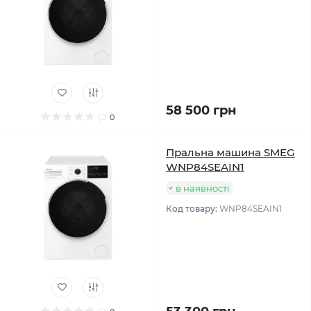
58 500 грн
0
Пральна машина SMEG
WNP84SEAIN1
в наявності
Код товару:
WNP84SEAIN1