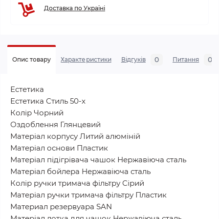
Доставка по Україні
0
0
Опис товару
Характеристики
Відгуків
Питання
Естетика
Естетика Стиль 50-х
Колір Чорний
Оздоблення Глянцевий
Матеріал корпусу Литий алюміній
Матеріал основи Пластик
Матеріал підігрівача чашок Нержавіюча сталь
Матеріал бойлера Нержавіюча сталь
Колір ручки тримача фільтру Сірий
Матеріал ручки тримача фільтру Пластик
Материал резервуара SAN
Матеріал лотка для чашок Нержавіюча сталь