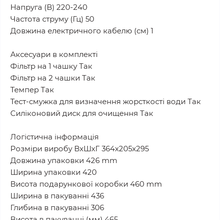
Напруга (В) 220-240
Частота струму (Гц) 50
Довжина електричного кабелю (см) 1
Аксесуари в комплекті
Фільтр на 1 чашку Так
Фільтр на 2 чашки Так
Темпер Так
Тест-смужка для визначення жорсткості води Так
Силіконовий диск для очищення Так
Логістична інформація
Розміри виробу ВxШxГ 364x205x295
Довжина упаковки 426 mm
Ширина упаковки 420
Висота подарункової коробки 460 mm
Ширина в пакуванні 436
Глибина в пакуванні 306
Висота в пакуванні (мм) 465