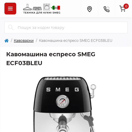
0
Кавоварки
Кавомашина еспресо SMEG ECF03BLEU
Кавомашина еспресо SMEG
ECF03BLEU