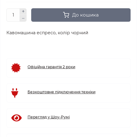
До кошика
Кавомашина еспресо, колір чорний
Офіційна гарантія 2 роки
Безкоштовне підключення техніки
Перегляд у Шоу-Румі