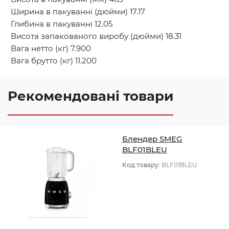
Ширина в пакуванні (дюйми) 17.17
Глибина в пакуванні 12.05
Висота запакованого виробу (дюйми) 18.31
Вага нетто (кг) 7.900
Вага брутто (кг) 11.200
Рекомендовані товари
Блендер SMEG
BLF01BLEU
Код товару:
BLF01BLEU