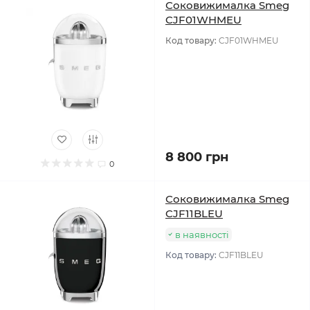
Соковижималка Smeg
CJF01WHMEU
Код товару:
CJF01WHMEU
8 800 грн
0
Соковижималка Smeg
CJF11BLEU
в наявності
Код товару:
CJF11BLEU