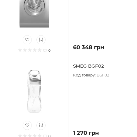
60 348 грн
0
SMEG BGF02
Код товару:
BGF02
1 270 грн
0