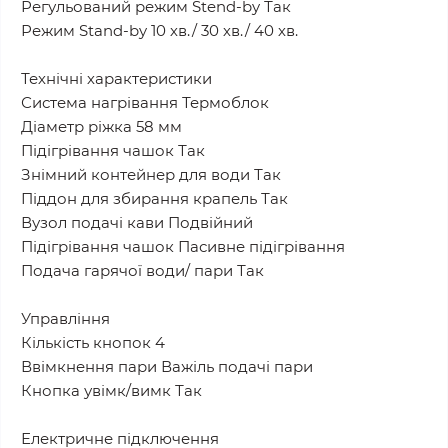
Регульований режим Stend-by Так
Режим Stand-by 10 хв./ 30 хв./ 40 хв.
Технічні характеристики
Система нагрівання Термоблок
Діаметр ріжка 58 мм
Підігрівання чашок Так
Знімний контейнер для води Так
Піддон для збирання крапель Так
Вузол подачі кави Подвійний
Підігрівання чашок Пасивне підігрівання
Подача гарячої води/ пари Так
Управління
Кількість кнопок 4
Ввімкнення пари Важіль подачі пари
Кнопка увімк/вимк Так
Електричне підключення