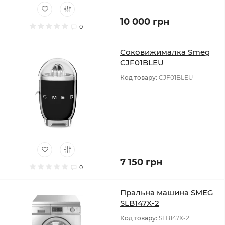
10 000 грн
0
Соковижималка Smeg
CJF01BLEU
Код товару:
CJF01BLEU
7 150 грн
0
Пральна машина SMEG
SLB147X-2
Код товару:
SLB147X-2