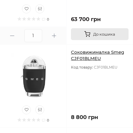
63 700 грн
0
До кошика
Соковижималка Smeg
CJF01BLMEU
Код товару:
CJF01BLMEU
8 800 грн
0