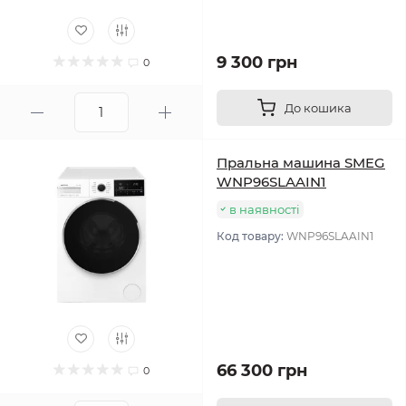
9 300 грн
0
До кошика
Пральна машина SMEG
WNP96SLAAIN1
в наявності
Код товару:
WNP96SLAAIN1
66 300 грн
0