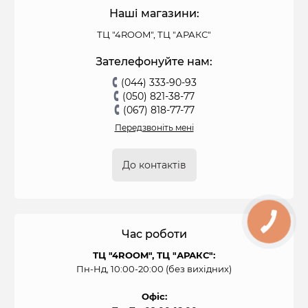
Наші магазини:
ТЦ "4ROOM", ТЦ "АРАКС"
Зателефонуйте нам:
(044) 333-90-93
(050) 821-38-77
(067) 818-77-77
Передзвоніть мені
До контактів
Час роботи
ТЦ "4ROOM", ТЦ "АРАКС":
Пн-Нд, 10:00-20:00 (без вихідних)
Офіс: