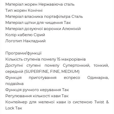
Матеріал жорен Нержавіюча сталь
Тип жорен Конічні
Матеріал власника портафільтра Сталь
Матеріал щітки для чищення Так
Матеріал дозуючої воронки Алюміній
Колір кабелю Сірий
Логотип Накладний
Програми/функції
Кількість ступенів помелу 15 макрорівнів
Доступні ступені помелу Супертонкий, тонкий,
середній (SUPERFINE, FINE, MEDIUM)
Функція приготування еспресо Одинарна,
подвійна
Функція ручного керування Так
Регулювання кількості кави Так
Контейнер для меленої кави із системою Twist &
Lock Так