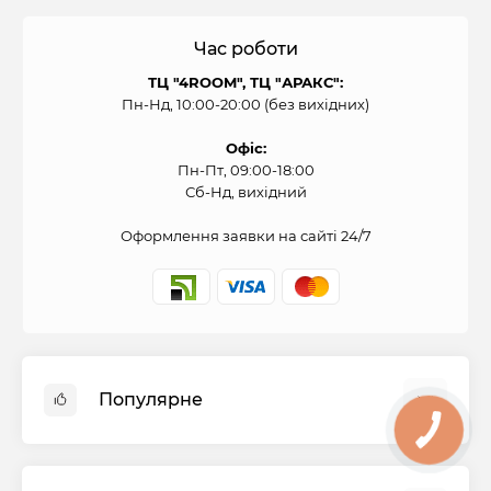
Час роботи
ТЦ "4ROOM", ТЦ "АРАКС":
Пн-Нд, 10:00-20:00 (без вихідних)
Офіс:
Пн-Пт, 09:00-18:00
Сб-Нд, вихідний
Оформлення заявки на сайті 24/7
Популярне
КНОПКА
СВЯЗИ
Духові шафи
Холодильники