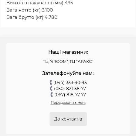
Висота в пакуванні (мм) 495
Вага нетто (кг) 3.100
Вага брутто (кг) 4.780
Наші магазини:
ТЦ "4ROOM", ТЦ "АРАКС"
Зателефонуйте нам:
(044) 333-90-93
(050) 821-38-77
(067) 818-77-77
Передзвоніть мені
До контактів