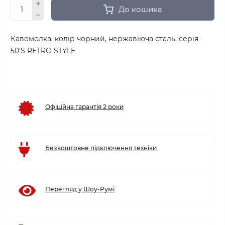
До кошика
Кавомолка, колір чорний, нержавіюча сталь, серія
50'S RETRO STYLE
Офіційна гарантія 2 роки
Безкоштовне підключення техніки
Перегляд у Шоу-Румі