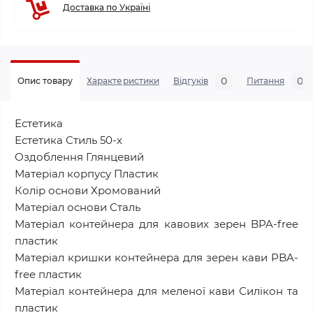
Доставка по Україні
0
0
Опис товару
Характеристики
Відгуків
Питання
Естетика
Естетика Стиль 50-х
Оздоблення Глянцевий
Матеріал корпусу Пластик
Колір основи Хромований
Матеріал основи Сталь
Матеріал контейнера для кавових зерен BPA-free
пластик
Матеріал кришки контейнера для зерен кави PBA-
free пластик
Матеріал контейнера для меленої кави Силікон та
пластик