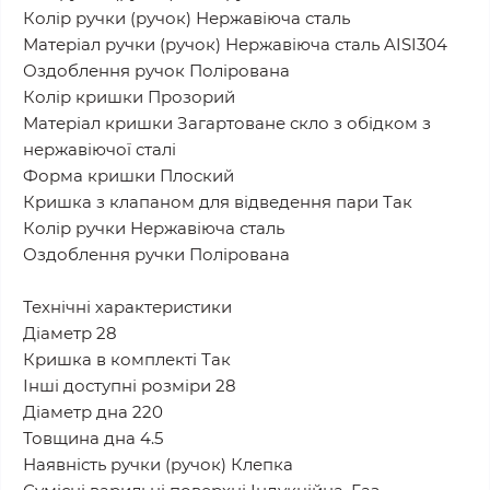
Колір ручки (ручок) Нержавіюча сталь
Матеріал ручки (ручок) Нержавіюча сталь AISI304
Оздоблення ручок Полірована
Колір кришки Прозорий
Матеріал кришки Загартоване скло з обідком з
нержавіючої сталі
Форма кришки Плоский
Кришка з клапаном для відведення пари Так
Колір ручки Нержавіюча сталь
Оздоблення ручки Полірована
Технічні характеристики
Діаметр 28
Кришка в комплекті Так
Інші доступні розміри 28
Діаметр дна 220
Товщина дна 4.5
Наявність ручки (ручок) Клепка