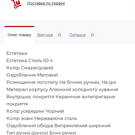
Доставка по Україні
0
0
Опис товару
Відгуків
Питання
Естетика
Естетика Стиль 50-х
Колір Смарагдовий
Оздоблення Матовий
Розміщення логотипу На бічних ручках, На дні
Матеріал корпусу Алюміній холодного кування
Внутрішнє покриття Керамічне антипригарне
покриття
Колір усередині Чорний
Колір зовні Нержавіюча сталь
Оздоблення ободів Випрямлений широкий
Тип ручки (ручок) Бічні ручки