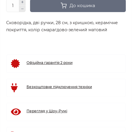
До кошика
Сковорідка, дві ручки, 28 см, з кришкою, керамічне
покриття, колір смарагдово-зелений матовий
Офіційна гарантія 2 роки
Безкоштовне підключення техніки
Перегляд у Шоу-Румі