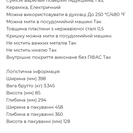
Сумісні варильні поверхні Індукційна, Газ,
Кераміка, Електричний
Можна використовувати в духовці До 250 °C/480 °F
Можна мити в посудомийній машині Так
Товщина пластини з нержавіючої сталі 0,5
Кришку можна мити в посудомийній машині.
Не містить важких металів Так
Не містить нікелю Так
Внутрішнє покриття виконане без ПФАС Так
Логістична інформація
Ширина (мм) 398
Вага брутто (кг) 3.345
Висота (мм) 85
Глибина (мм) 294
Ширина в пакуванні 458
Глибина в пакуванні 360
Висота в пакуванні (мм) 128