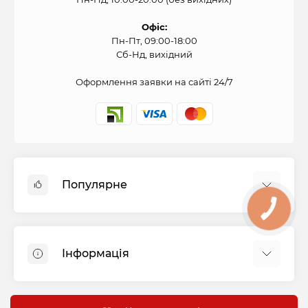
Офіс:
Пн-Пт, 09:00-18:00
Сб-Нд, вихідний
Оформлення заявки на сайті 24/7
Популярне
КНОПКА
СВЯЗИ
Духові шафи
Холодильники
Інформація
Варильні панелі
Пральні машини
Оплата і доставка
Витяжки