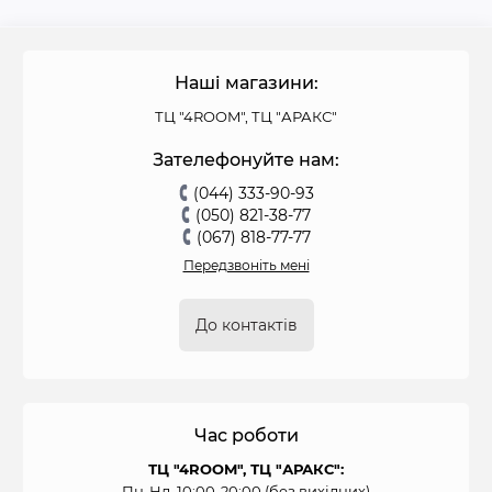
Наші магазини:
ТЦ "4ROOM", ТЦ "АРАКС"
Зателефонуйте нам:
(044) 333-90-93
(050) 821-38-77
(067) 818-77-77
Передзвоніть мені
До контактів
Час роботи
ТЦ "4ROOM", ТЦ "АРАКС":
Пн-Нд, 10:00-20:00 (без вихідних)