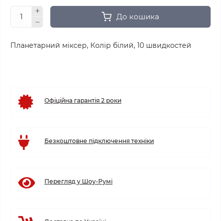
До кошика
Планетарний міксер, Колір білий, 10 швидкостей
Офіційна гарантія 2 роки
Безкоштовне підключення техніки
Перегляд у Шоу-Румі