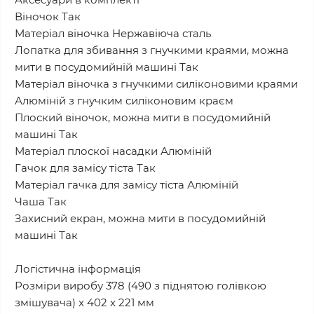
Віночок Так
Матеріал віночка Нержавіюча сталь
Лопатка для збивання з гнучкими краями, можна
мити в посудомийній машині Так
Матеріал віночка з гнучкими силіконовими краями
Алюміній з гнучким силіконовим краєм
Плоский віночок, можна мити в посудомийній
машині Так
Матеріал плоскої насадки Алюміній
Гачок для замісу тіста Так
Матеріал гачка для замісу тіста Алюміній
Чаша Так
Захисний екран, можна мити в посудомийній
машині Так
Логістична інформація
Розміри виробу 378 (490 з піднятою голівкою
змішувача) x 402 x 221 мм