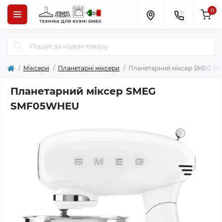
0
Міксери
Планетарні міксери
Планетарний міксер SMEG 
Планетарний міксер SMEG
SMF05WHEU