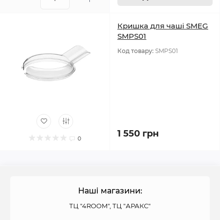
Кришка для чаші SMEG
SMPS01
Код товару:
SMPS01
1 550 грн
0
Наші магазини:
ТЦ "4ROOM", ТЦ "АРАКС"