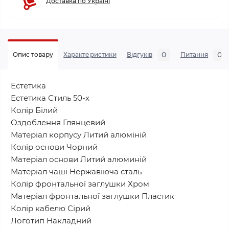
Доставка по Україні
0
0
Опис товару
Характеристики
Відгуків
Питання
Естетика
Естетика Стиль 50-х
Колір Білий
Оздоблення Глянцевий
Матеріал корпусу Литий алюміній
Колір основи Чорний
Матеріал основи Литий алюминій
Матеріал чаші Нержавіюча сталь
Колір фронтальної заглушки Хром
Матеріал фронтальної заглушки Пластик
Колір кабелю Сірий
Логотип Накладний