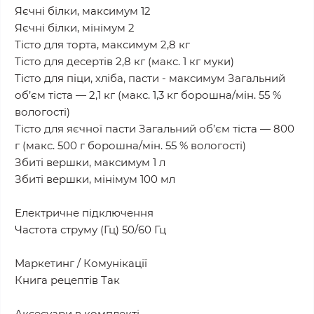
Яєчні білки, максимум 12
Яєчні білки, мінімум 2
Тісто для торта, максимум 2,8 кг
Тісто для десертів 2,8 кг (макс. 1 кг муки)
Тісто для піци, хліба, пасти - максимум Загальний
об’єм тіста — 2,1 кг (макс. 1,3 кг борошна/мін. 55 %
вологості)
Тісто для яєчної пасти Загальний об’єм тіста — 800
г (макс. 500 г борошна/мін. 55 % вологості)
Збиті вершки, максимум 1 л
Збиті вершки, мінімум 100 мл
Електричне підключення
Частота струму (Гц) 50/60 Гц
Маркетинг / Комунікації
Книга рецептів Так
Аксесуари в комплекті