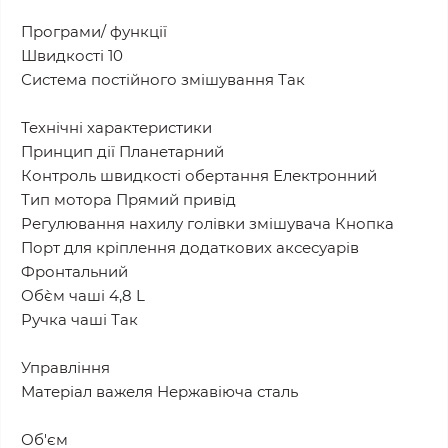
Програми/ функції
Швидкості 10
Система постійного змішування Так
Технічні характеристики
Принцип дії Планетарний
Контроль швидкості обертання Електронний
Тип мотора Прямий привід
Регулювання нахилу голівки змішувача Кнопка
Порт для кріплення додаткових аксесуарів
Фронтальний
Об`єм чаші 4,8 L
Ручка чаші Так
Управління
Матеріал важеля Нержавіюча сталь
Об'єм