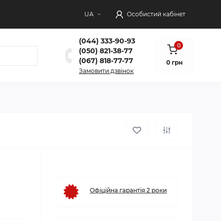
UA
Особистий кабінет
(044) 333-90-93
0
(050) 821-38-77
(067) 818-77-77
0 грн
Замовити дзвінок
Офіційна гарантія 2 роки