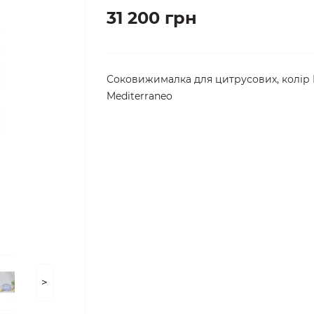
31 200 грн
Соковижималка для цитрусових, колір 
Mediterraneo
>