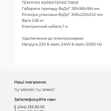
ТЕХНІЧНІ ХАРАКТЕРИСТИКИ
Габарити приладу ВхДxГ 281x166x166 мм
Розміри упаковки ВхДxГ 348x220x242 мм
Вага 2,56 кг
Електричний кабель 1 м
підключення до електромережі
Напруга 220 & dash; 240V & dash; 50/60 Hz
Наші магазини:
ТЦ "4ROOM", ТЦ "АРАКС"
Зателефонуйте нам:
(044) 333-90-93