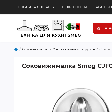
ОПЛАТА ТА ДОСТАВКА
ПІДКЛЮЧЕННЯ
ГАРАНТІЯ 
КАТА
Соковижималки
Соковижималки цитрусові
Сокови
Соковижималка Smeg CJF