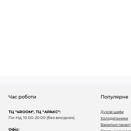
Час роботи
Популярне
ТЦ "4ROOM", ТЦ "АРАКС":
Духові шафи
Пн-Нд, 10:00-20:00 (без вихідних)
Холодильники
Варильні панелі
Офіс: