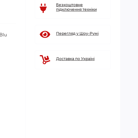
Безкоштовне
підключення техніки
Перегляд у Шоу-Румі
Blu
Доставка по Україні