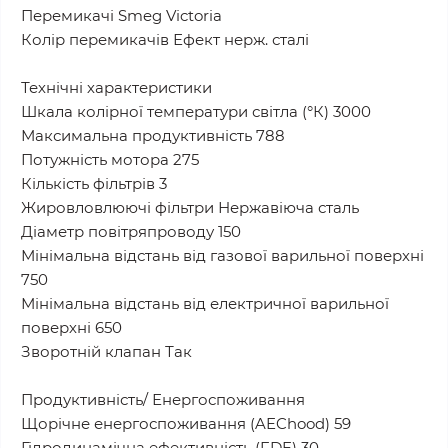
Перемикачі Smeg Victoria
Колір перемикачів Ефект нерж. сталі
Технічні характеристики
Шкала колірної температури світла (°К) 3000
Максимальна продуктивність 788
Потужність мотора 275
Кількість фільтрів 3
Жировловлюючі фільтри Нержавіюча сталь
Діаметр повітряпроводу 150
Мінімальна відстань від газової варильної поверхні
750
Мінімальна відстань від електричної варильної
поверхні 650
Зворотній клапан Так
Продуктивність/ Енергоспоживання
Щорічне енергоспоживання (AEChood) 59
Гідродинамічна ефективність (FDE) 30