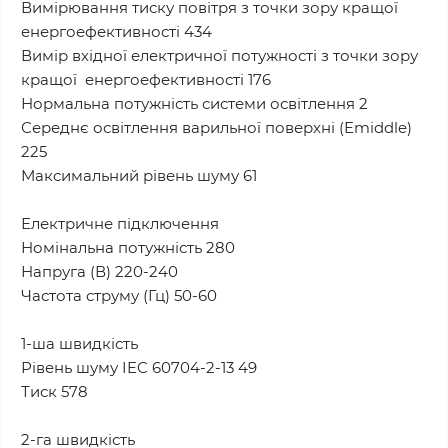
Вимірювання тиску повітря з точки зору кращої
енергоефективності 434
Вимір вхідної електричної потужності з точки зору
кращої енергоефективності 176
Нормальна потужність системи освітлення 2
Середнє освітлення варильної поверхні (Emiddle)
225
Максимальний рівень шуму 61
Електричне підключення
Номінальна потужність 280
Напруга (В) 220-240
Частота струму (Гц) 50-60
1-ша швидкість
Рівень шуму IEC 60704-2-13 49
Тиск 578
2-га швидкість