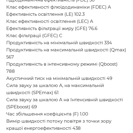
Клас ефективності флюїдодинаміки (FDEC) A
Ефективність освітлення (LE) 102.3
Клас ефективності освітлення (LEC) A
Ефективність фільтрації жиру (GFE) 76.6
Клас фільтрації (GFEC) C
Продуктивність на мінімальній швидкості 334
Продуктивність на максимальній швидкості (Qmax)
567
Продуктивність в інтенсивному режимі (Qboost)
788
Акустичний тиск на мінімальній швидкості 49
Сила звуку за шкалою А, на максимальній
швидкості (SPEmax) 61
Сила звуку за шкалою A на Інтенсивній швидкості
(SPEboost) 69
Час збільшення коефіцієнта (F) 1.00
Вимір швидкості потоку повітря з точки зору
кращої енергоефективності 438