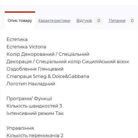
0
0
Опис товару
Характеристики
Відгуків
Питання
Естетика
Естетика Victoria
Колір Декорований / Спеціальний
Декорація / Спеціальний колір Сицилійський візок
Оздоблення Глянцевий
Співпраця Smeg & Dolce&Gabbana
Логотип Накладний
Програми/ Функції
Кількість швидкостей 3
Інтенсивний режим Так
Управління
Кількість перемикачів 2