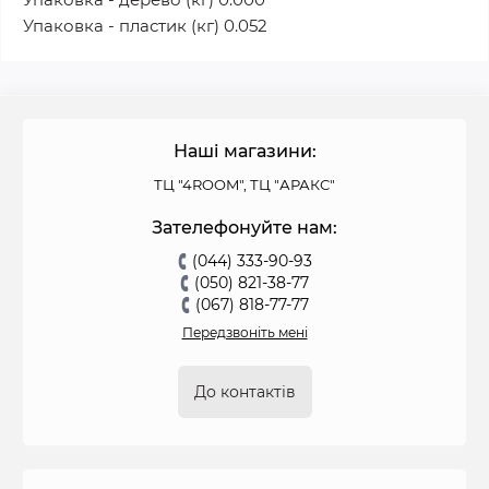
Упаковка - пластик (кг) 0.052
Наші магазини:
ТЦ "4ROOM", ТЦ "АРАКС"
Зателефонуйте нам:
(044) 333-90-93
(050) 821-38-77
(067) 818-77-77
Передзвоніть мені
До контактів