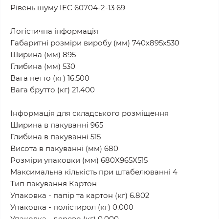
Рівень шуму IEC 60704-2-13 69
Логістична інформація
Габаритні розміри виробу (мм) 740x895x530
Ширина (мм) 895
Глибина (мм) 530
Вага нетто (кг) 16.500
Вага брутто (кг) 21.400
Інформація для складського розміщення
Ширина в пакуванні 965
Глибина в пакуванні 515
Висота в пакуванні (мм) 680
Розміри упаковки (мм) 680X965X515
Максимальна кількість при штабелюванні 4
Тип пакування Картон
Упаковка - папір та картон (кг) 6.802
Упаковка - полістирол (кг) 0.000
Упаковка - дерево (кг) 0.000