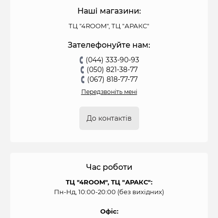
Наші магазини:
ТЦ "4ROOM", ТЦ "АРАКС"
Зателефонуйте нам:
(044) 333-90-93
(050) 821-38-77
(067) 818-77-77
Передзвоніть мені
До контактів
Час роботи
ТЦ "4ROOM", ТЦ "АРАКС":
Пн-Нд, 10:00-20:00 (без вихідних)
Офіс: