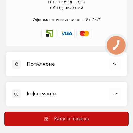
Пн-Пт, 09:00-18:00
Сб-Нд, вихідний
Оформлення заявки на сайті 24/7
КНОПКА
СВЯЗИ
Популярне
Духові шафи
Холодильники
Інформація
Варильні панелі
Пральні машини
Оплата і доставка
Витяжки
Підключення
Каталог товарів
Посудомийні машини
Гарантія та сервіс
Сушильні машини