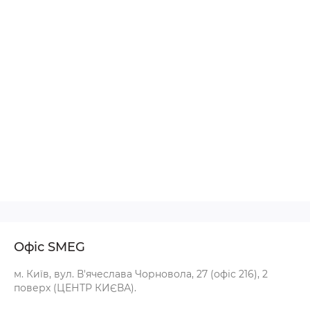
Офіс SMEG
м. Київ, вул. В'ячеслава Чорновола, 27 (офіс 216), 2
поверх (ЦЕНТР КИЄВА).