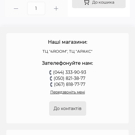
До кошика
Наші магазини:
ТЦ "4ROOM", ТЦ "АРАКС"
Зателефонуйте нам:
(044) 333-90-93
(050) 821-38-77
(067) 818-77-77
Передзвоніть мені
До контактів