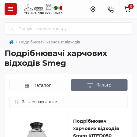
0
Подрібнювачі харчових відходів
Подрібнювачі харчових
відходів Smeg
Фільтр
Каталог
Подрібнювач
харчових відходів
Smeg KITFD050