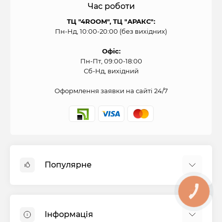
Час роботи
ТЦ "4ROOM", ТЦ "АРАКС":
Пн-Нд, 10:00-20:00 (без вихідних)
Офіс:
Пн-Пт, 09:00-18:00
Сб-Нд, вихідний
Оформлення заявки на сайті 24/7
Популярне
Духові шафи
КНОПКА
СВЯЗИ
Холодильники
Інформація
Варильні панелі