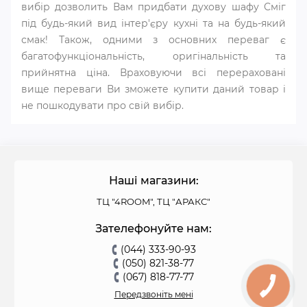
вибір дозволить Вам придбати духову шафу Сміг
під будь-який вид інтер'єру кухні та на будь-який
смак! Також, одними з основних переваг є
багатофункціональність, оригінальність та
прийнятна ціна. Враховуючи всі перераховані
вище переваги Ви зможете купити даний товар і
не пошкодувати про свій вибір.
Наші магазини:
ТЦ "4ROOM", ТЦ "АРАКС"
Зателефонуйте нам:
(044) 333-90-93
(050) 821-38-77
(067) 818-77-77
Передзвоніть мені