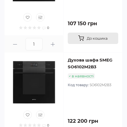
107 150 грн
0
До кошика
Духова шафа SMEG
SO6102M2B3
в наявності
Код товару:
SO6102M2B3
122 200 грн
0