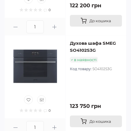
122 200 грн
0
До кошика
Духова шафа SMEG
SO4102S3G
в наявності
Код товару:
SO4102S3G
123 750 грн
0
До кошика