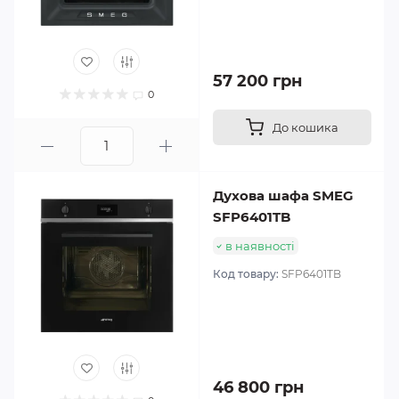
57 200 грн
0
До кошика
Духова шафа SMEG
SFP6401TB
в наявності
Код товару:
SFP6401TB
46 800 грн