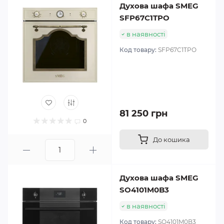
Духова шафа SMEG
SFP67C1TPO
в наявності
Код товару:
SFP67C1TPO
81 250 грн
0
До кошика
Духова шафа SMEG
SO4101M0B3
в наявності
Код товару:
SO4101M0B3