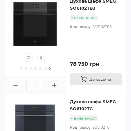
Духова шафа SMEG
SO6102TB3
в наявності
Код товару:
SO6102TB3
78 750 грн
0
До кошика
Духова шафа SMEG
SO6102TG
в наявності
Код товару:
SO6102TG