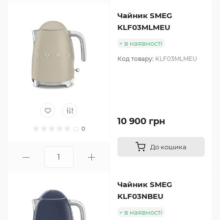
Чайник SMEG
KLF03MLMEU
в наявності
Код товару:
KLF03MLMEU
10 900 грн
0
До кошика
Чайник SMEG
KLF03NBEU
в наявності