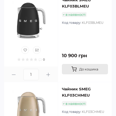
KLF03BLMEU
в наявності
Код товару:
KLF03BLMEU
10 900 грн
0
До кошика
Чайник SMEG
KLF03CHMEU
в наявності
Код товару:
KLF03CHMEU