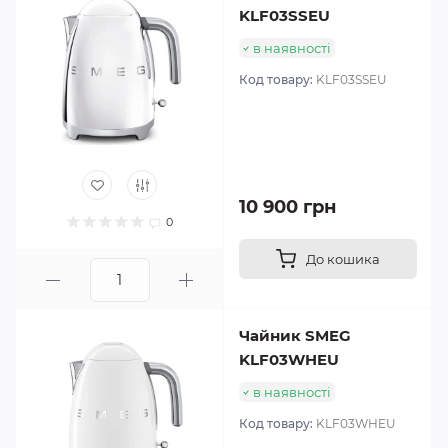
KLF03SSEU
в наявності
Код товару:
KLF03SSEU
10 900 грн
0
До кошика
Чайник SMEG
KLF03WHEU
в наявності
Код товару:
KLF03WHEU