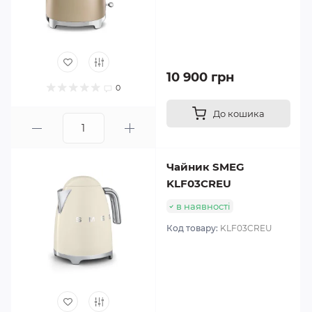
10 900 грн
0
До кошика
Чайник SMEG
KLF03CREU
в наявності
Код товару:
KLF03CREU