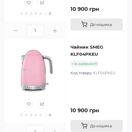
10 900 грн
0
До кошика
Чайник SMEG
KLF04PKEU
в наявності
Код товару:
KLF04PKEU
10 900 грн
0
До кошика