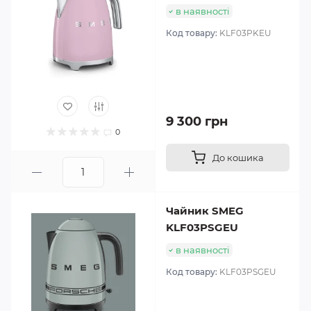
в наявності
Код товару:
KLF03PKEU
9 300 грн
0
До кошика
Чайник SMEG
KLF03PSGEU
в наявності
Код товару:
KLF03PSGEU