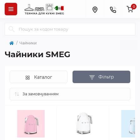
0
Чайники
Чайники SMEG
Фільтр
Каталог