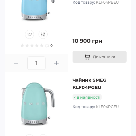
Код товару:
KLF04PBEU
10 900 грн
0
До кошика
Чайник SMEG
KLF04PGEU
в наявності
Код товару:
KLF04PGEU