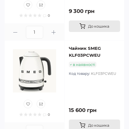
9 300 грн
0
До кошика
Чайник SMEG
KLF03PCWEU
в наявності
Код товару:
KLF03PCWEU
15 600 грн
0
До кошика