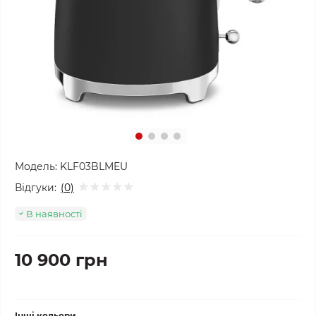
Модель:
KLF03BLMEU
Відгуки:
(0)
В наявності
10 900 грн
Інші кольори