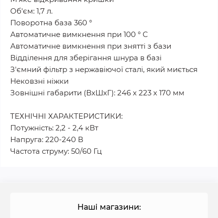
Об'єм: 1,7 л.
Поворотна база 360 °
Автоматичне вимкнення при 100 ° С
Автоматичне вимкнення при знятті з бази
Відділення для зберігання шнура в базі
З'ємний фільтр з нержавіючої сталі, який миється
Нековзні ніжки
Зовнішні габарити (ВхШхГ): 246 х 223 х 170 мм
ТЕХНІЧНІ ХАРАКТЕРИСТИКИ:
Потужність: 2,2 - 2,4 кВт
Напруга: 220-240 В
Частота струму: 50/60 Гц
Наші магазини: