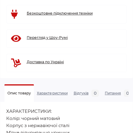
Безкоштовне підключення техніки
Перегляд у Шоу-Румі
Доставка по Україні
0
0
Опис товару
Характеристики
Відгуків
Питання
ХАРАКТЕРИСТИКИ:
Колір: чорний матовий
Корпус з нержавіючої сталі
М'яке відкривання кришки