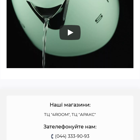
Наші магазини:
ТЦ "4ROOM", ТЦ "АРАКС"
Зателефонуйте нам:
(044) 333-90-93