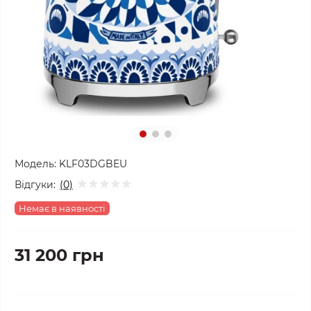
Модель:
KLF03DGBEU
Відгуки:
(0)
Немає в наявності
31 200 грн