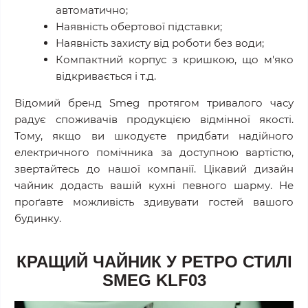
автоматично;
Наявність обертової підставки;
Наявність захисту від роботи без води;
Компактний корпус з кришкою, що м'яко
відкривається і т.д.
Відомий бренд Smeg протягом тривалого часу
радує споживачів продукцією відмінної якості.
Тому, якщо ви шкодуєте придбати надійного
електричного помічника за доступною вартістю,
звертайтесь до нашої компанії. Цікавий дизайн
чайник додасть вашій кухні певного шарму. Не
проґавте можливість здивувати гостей вашого
будинку.
КРАЩИЙ ЧАЙНИК У РЕТРО СТИЛІ
SMEG KLF03