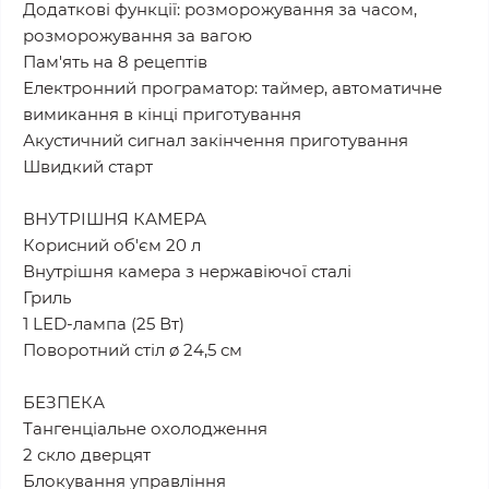
Додаткові функції: розморожування за часом,
розморожування за вагою
Пам'ять на 8 рецептів
Електронний програматор: таймер, автоматичне
вимикання в кінці приготування
Акустичний сигнал закінчення приготування
Швидкий старт
ВНУТРІШНЯ КАМЕРА
Корисний об'єм 20 л
Внутрішня камера з нержавіючої сталі
Гриль
1 LED-лампа (25 Вт)
Поворотний стіл ø 24,5 см
БЕЗПЕКА
Тангенціальне охолодження
2 скло дверцят
Блокування управління