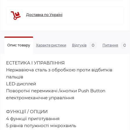
Доставка по Україні
0
0
Опис товару
Характеристики
Відгуків
Питання
ЕСТЕТИКА І УПРАВЛІННЯ
Нержавіюча сталь з обробкою проти відбитків
пальців
LЕD-дисплей
Поворотні перемикачі /кнопки Push Button
електромеханічне управління
ФУНКЦІЇ / ОПЦИИ
4 функції приготування
5 рівнів потужності мікрохвиль