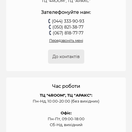
ТЦ "4ROOM", ТЦ "АРАКС"
Зателефонуйте нам:
(044) 333-90-93
(050) 821-38-77
(067) 818-77-77
Передзвоніть мені
До контактів
Час роботи
ТЦ "4ROOM", ТЦ "АРАКС":
Пн-Нд, 10:00-20:00 (без вихідних)
Офіс:
Пн-Пт, 09:00-18:00
Сб-Нд, вихідний