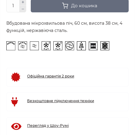
До кошика
Вбудована мікрохвильова піч, 60 см, висота 38 см, 4
функцій, нержавіюча сталь.
Офіційна гарантія 2 роки
Безкоштовне підключення техніки
Перегляд у Шоу-Румі