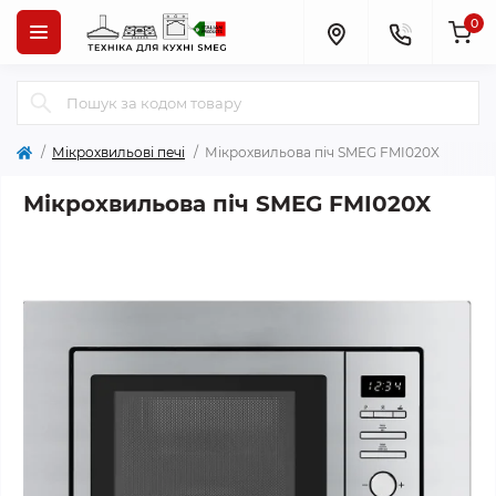
0
Мікрохвильові печі
Мікрохвильова піч SMEG FMI020X
Мікрохвильова піч SMEG FMI020X