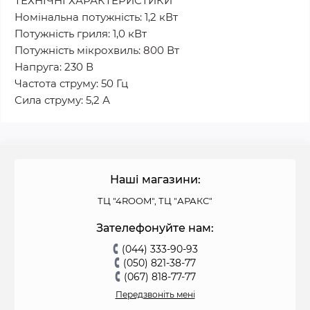
ТЕХНІЧНІ ХАРАКТЕРИСТИКИ
Номінальна потужність: 1,2 кВт
Потужність гриля: 1,0 кВт
Потужність мікрохвиль: 800 Вт
Напруга: 230 В
Частота струму: 50 Гц
Сила струму: 5,2 А
Наші магазини:
ТЦ "4ROOM", ТЦ "АРАКС"
Зателефонуйте нам:
(044) 333-90-93
(050) 821-38-77
(067) 818-77-77
Передзвоніть мені