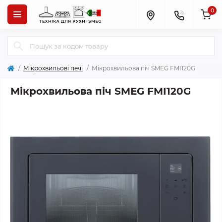
0
Мікрохвильові печі
Мікрохвильова піч SMEG FMI120G
Мікрохвильова піч SMEG FMI120G