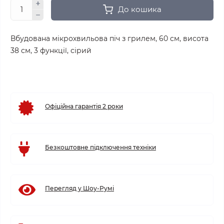
До кошика
Вбудована мікрохвильова піч з грилем, 60 см, висота
38 см, 3 функції, сірий
Офіційна гарантія 2 роки
Безкоштовне підключення техніки
Перегляд у Шоу-Румі