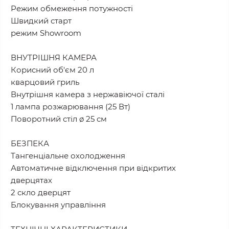
Режим обмеження потужності
Швидкий старт
режим Showroom
ВНУТРІШНЯ КАМЕРА
Корисний об'єм 20 л
кварцовий гриль
Внутрішня камера з нержавіючої сталі
1 лампа розжарювання (25 Вт)
Поворотний стіл ø 25 см
БЕЗПЕКА
Тангенціальне охолодження
Автоматичне відключення при відкритих
дверцятах
2 скло дверцят
Блокування управління