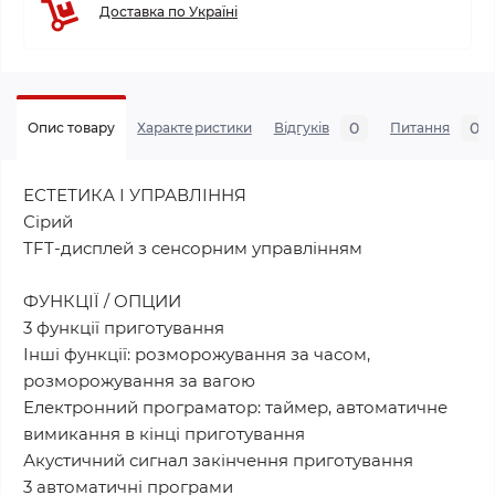
Доставка по Україні
0
0
Опис товару
Характеристики
Відгуків
Питання
ЕСТЕТИКА І УПРАВЛІННЯ
Сірий
TFT-дисплей з сенсорним управлінням
ФУНКЦІЇ / ОПЦИИ
3 функції приготування
Інші функції: розморожування за часом,
розморожування за вагою
Електронний програматор: таймер, автоматичне
вимикання в кінці приготування
Акустичний сигнал закінчення приготування
3 автоматичні програми