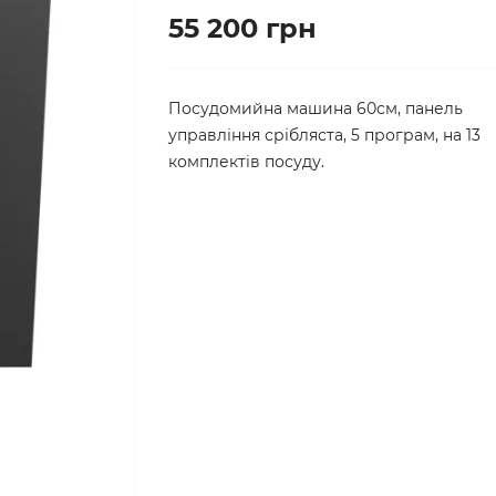
55 200 грн
Посудомийна машина 60см, панель
управління срібляста, 5 програм, на 13
комплектів посуду.