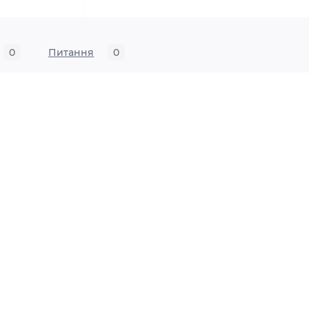
0
Питання
0