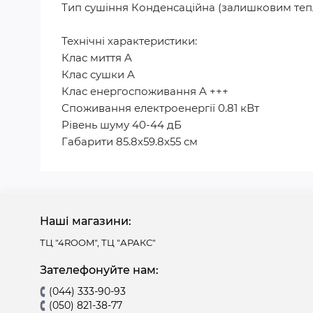
Тип сушіння Конденсаційна (залишковим теп
Технічні характеристики:
Клас миття A
Клас сушки A
Клас енергоспоживання A +++
Споживання електроенергії 0.81 кВт
Рівень шуму 40-44 дБ
Габарити 85.8х59.8х55 см
Наші магазини:
ТЦ "4ROOM", ТЦ "АРАКС"
Зателефонуйте нам:
(044) 333-90-93
(050) 821-38-77