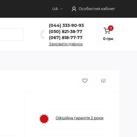
UA
Особистий кабінет
(044) 333-90-93
0
(050) 821-38-77
(067) 818-77-77
0 грн
Замовити дзвінок
Офіційна гарантія 2 роки