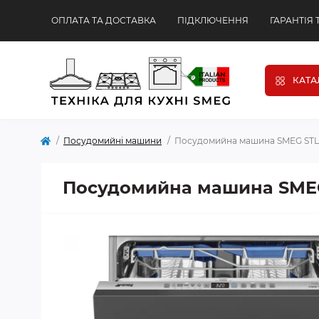
ОПЛАТА ТА ДОСТАВКА
ПІДКЛЮЧЕННЯ
ГАРАНТІЯ 
КАТА
Посудомийні машини
Посудомийна машина SMEG ST
Посудомийна машина SME