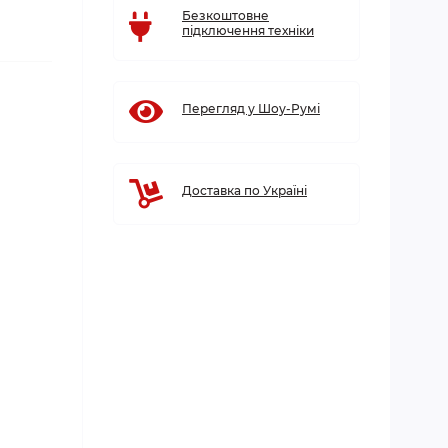
Безкоштовне
підключення техніки
Перегляд у Шоу-Румі
Доставка по Україні