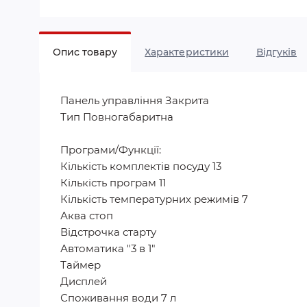
Опис товару
Характеристики
Відгуків
Панель управління Закрита
Тип Повногабаритна
Програми/Функції:
Кількість комплектів посуду 13
Кількість програм 11
Кількість температурних режимів 7
Аква стоп
Відстрочка старту
Автоматика "3 в 1"
Таймер
Дисплей
Споживання води 7 л