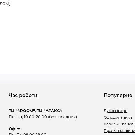
лом)
Час роботи
Популярне
ТЦ "4ROOM", ТЦ "АРАКС":
Духові шафи
Пн-Нд, 10:00-20:00 (без вихідних)
Холодильники
Варильні панелі
Офіс:
Пральні машин
Пн-Пт, 09:00-18:00