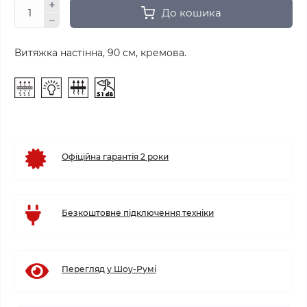
До кошика
Витяжка настінна, 90 см, кремова.
Офіційна гарантія 2 роки
Безкоштовне підключення техніки
Перегляд у Шоу-Румі