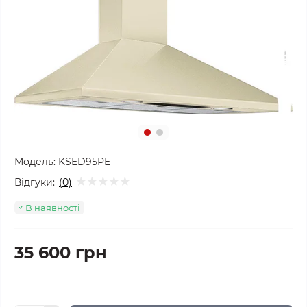
Модель:
KSED95PE
Відгуки:
(0)
В наявності
35 600 грн