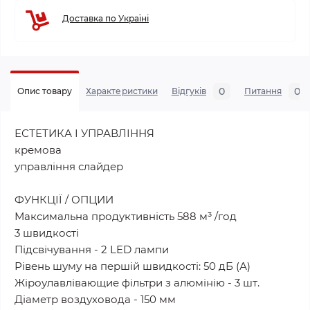
Доставка по Україні
0
0
Опис товару
Характеристики
Відгуків
Питання
ЕСТЕТИКА І УПРАВЛІННЯ
кремова
управління слайдер
ФУНКЦІЇ / ОПЦИИ
Максимальна продуктивність 588 м³ /год
3 швидкості
Підсвічування - 2 LED лампи
Рівень шуму на першій швидкості: 50 дБ (А)
Жіроулавлівающие фільтри з алюмінію - 3 шт.
Діаметр воздуховода - 150 мм