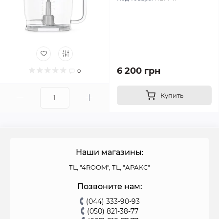
6 200 грн
0
Купить
Наши магазины:
ТЦ "4ROOM", ТЦ "АРАКС"
Позвоните нам:
(044) 333-90-93
(050) 821-38-77