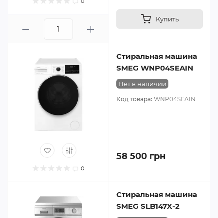
0
Купить
Стиральная машина
SMEG WNP04SEAIN
Нет в наличии
Код товара:
WNP04SEAIN
58 500 грн
0
Стиральная машина
SMEG SLB147X-2