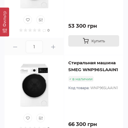
Фильтр
53 300 грн
0
Купить
Стиральная машина
SMEG WNP96SLAAIN1
в наличии
Код товара:
WNP96SLAAIN1
66 300 грн