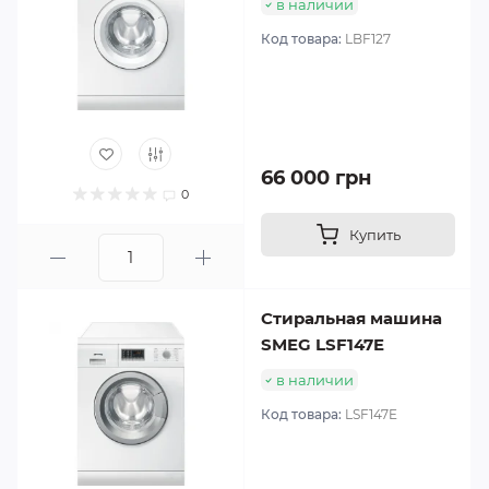
в наличии
Код товара:
LBF127
66 000 грн
0
Купить
Стиральная машина
SMEG LSF147E
в наличии
Код товара:
LSF147E