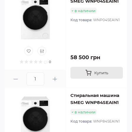
SMEG WNP04SEAIN1
в наличии
Код товара:
WNP04SEAIN1
58 500 грн
0
Купить
Стиральная машина
SMEG WNP84SEAIN1
в наличии
Код товара:
WNP84SEAIN1