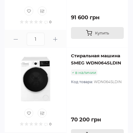
91 600 грн
0
Купить
Стиральная машина
SMEG WDN064SLDIN
в наличии
Код товара:
WDN064SLDIN
70 200 грн
0