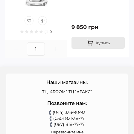
9 850 грн
0
Купить
Наши магазины:
ТЦ "4ROOM", ТЦ "АРАКС"
Позвоните нам:
(044) 333-90-93
(050) 821-38-77
(067) 818-77-77
Перезвоните мне