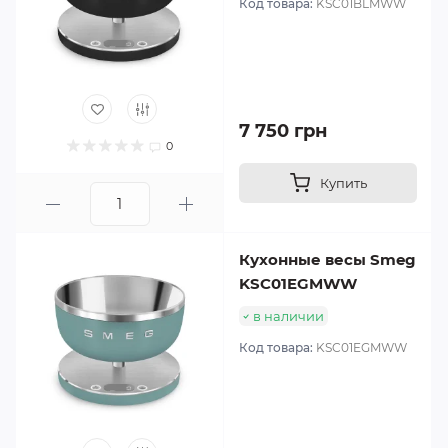
Код товара:
KSC01BLMWW
7 750 грн
0
Купить
Кухонные весы Smeg
KSC01EGMWW
в наличии
Код товара:
KSC01EGMWW