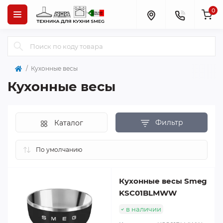
0
Кухонные весы
Кухонные весы
Фильтр
Каталог
Кухонные весы Smeg
KSC01BLMWW
в наличии