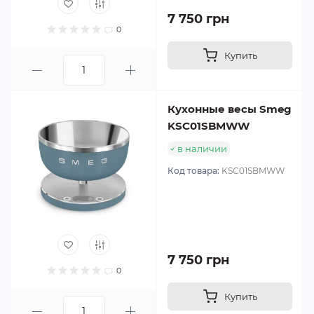
7 750 грн
0
Купить
Кухонные весы Smeg
KSC01SBMWW
в наличии
Код товара:
KSC01SBMWW
7 750 грн
0
Купить