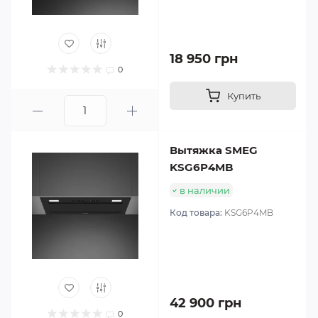
18 950 грн
0
Купить
Вытяжка SMEG
KSG6P4MB
в наличии
Код товара:
KSG6P4MB
42 900 грн
0