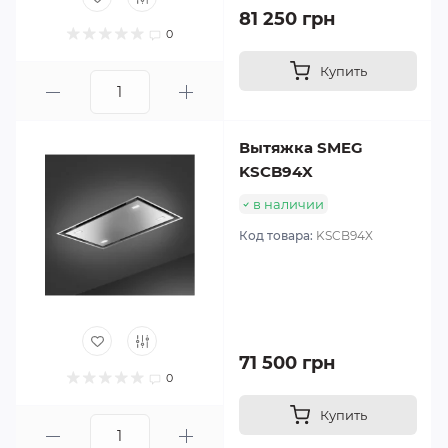
81 250 грн
0
Купить
Вытяжка SMEG
KSCB94X
в наличии
Код товара:
KSCB94X
71 500 грн
0
Купить