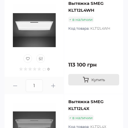
Вытяжка SMEG
KLT12L4WH
в наличии
Код товара:
KLT12L4WH
113 100 грн
0
Купить
Вытяжка SMEG
KLT12L4X
в наличии
Код товара:
KLT12L4X