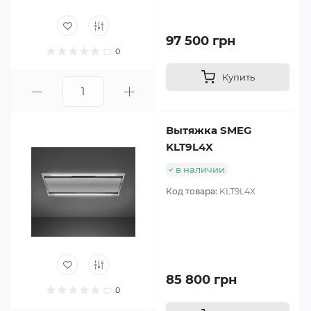
97 500 грн
0
Купить
Вытяжка SMEG
KLT9L4X
в наличии
Код товара:
KLT9L4X
85 800 грн
0