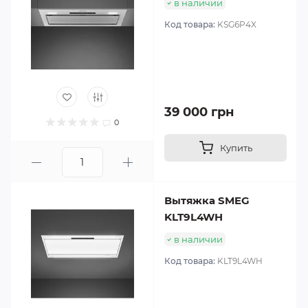
в наличии
Код товара:
KSG6P4X
39 000 грн
0
Купить
Вытяжка SMEG
KLT9L4WH
в наличии
Код товара:
KLT9L4WH