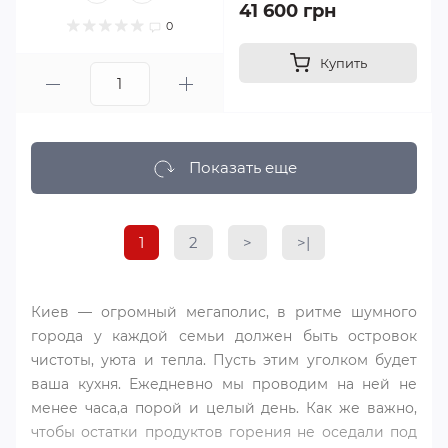
41 600 грн
0
Купить
Показать еще
1
2
>
>|
Киев — огромный мегаполис, в ритме шумного
города у каждой семьи должен быть островок
чистоты, уюта и тепла. Пусть этим уголком будет
ваша кухня. Ежедневно мы проводим на ней не
менее часа,а порой и целый день. Как же важно,
чтобы остатки продуктов горения не оседали под