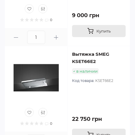
9 000 грн
0
Купить
Вытяжка SMEG
KSET66E2
в наличии
Код товара:
KSET66E2
22 750 грн
0
Купить