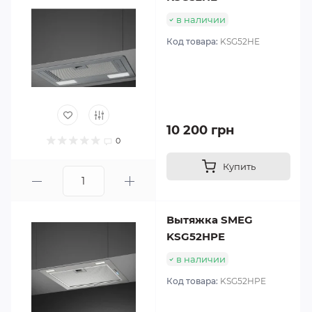
в наличии
Код товара:
KSG52HE
10 200 грн
0
Купить
Вытяжка SMEG
KSG52HPE
в наличии
Код товара:
KSG52HPE