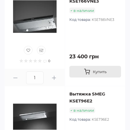
KSET66VNE3
в наличии
Код товара:
KSET66VNE3
23 400 грн
0
Купить
Вытяжка SMEG
KSET96E2
в наличии
Код товара:
KSET96E2