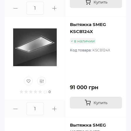
Купить
Вытяжка SMEG
KSCB124X
в наличии
Код товара:
KSCB124X
91 000 грн
0
Купить
Вытяжка SMEG