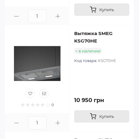
Купить
Вытяжка SMEG
KSG70HE
в наличии
Код товара:
KSG70HE
10 950 грн
0
Купить