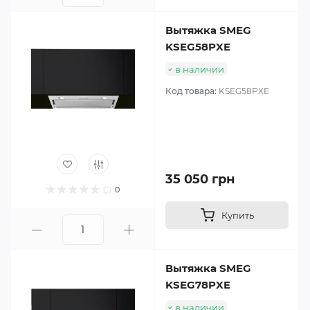
Вытяжка SMEG
KSEG58PXE
в наличии
Код товара:
KSEG58PXE
35 050 грн
0
Купить
Вытяжка SMEG
KSEG78PXE
в наличии