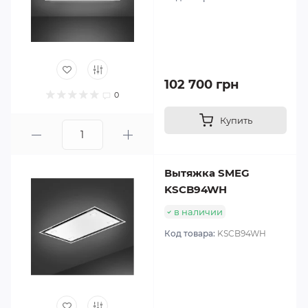
102 700 грн
0
Купить
Вытяжка SMEG
KSCB94WH
в наличии
Код товара:
KSCB94WH