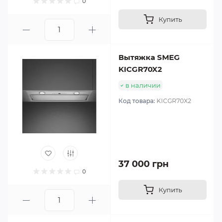
0
Купить
Вытяжка SMEG
KICGR70X2
в наличии
Код товара:
KICGR70X2
37 000 грн
0
Купить