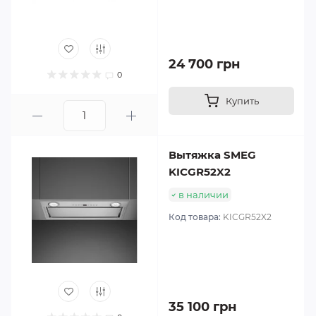
24 700 грн
0
Купить
Вытяжка SMEG
KICGR52X2
в наличии
Код товара:
KICGR52X2
35 100 грн