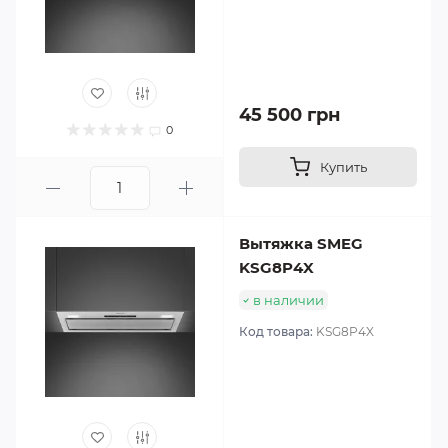
45 500 грн
0
Купить
Вытяжка SMEG
KSG8P4X
в наличии
Код товара:
KSG8P4X