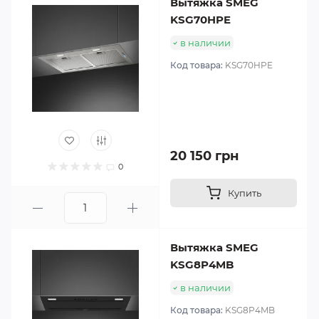
Вытяжка SMEG
KSG70HPE
в наличии
Код товара:
KSG70HPE
20 150 грн
0
Купить
Вытяжка SMEG
KSG8P4MB
в наличии
Код товара:
KSG8P4MB