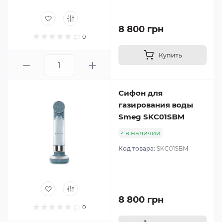
8 800 грн
0
Купить
Сифон для
газирования воды
Smeg SKC01SBM
в наличии
Код товара:
SKC01SBM
8 800 грн
0