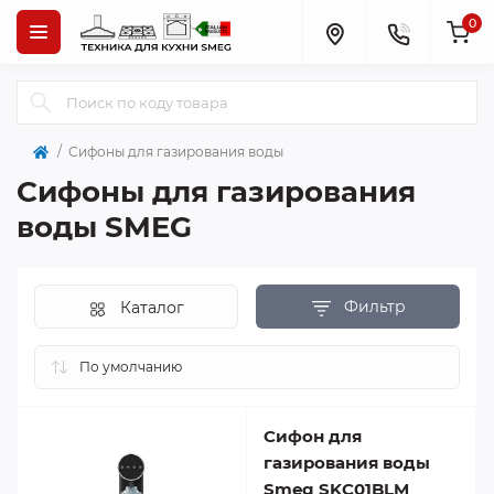
0
Сифоны для газирования воды
Сифоны для газирования
воды SMEG
Фильтр
Каталог
Сифон для
газирования воды
Smeg SKC01BLM