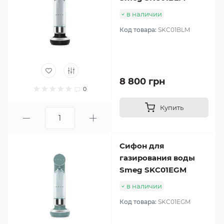
в наличии
Код товара:
SKC01BLM
8 800 грн
0
Купить
Сифон для
газирования воды
Smeg SKC01EGM
в наличии
Код товара:
SKC01EGM