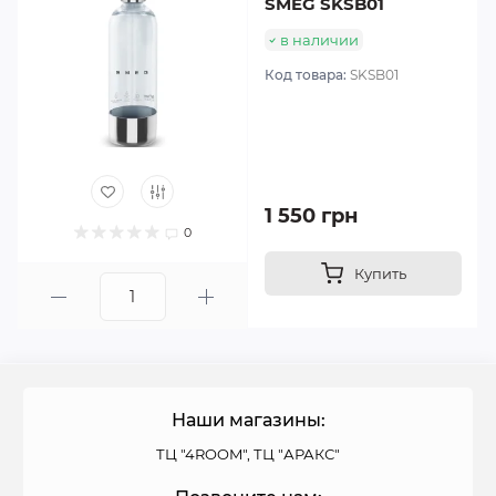
SMEG SKSB01
в наличии
Код товара:
SKSB01
1 550 грн
0
Купить
Наши магазины:
ТЦ "4ROOM", ТЦ "АРАКС"