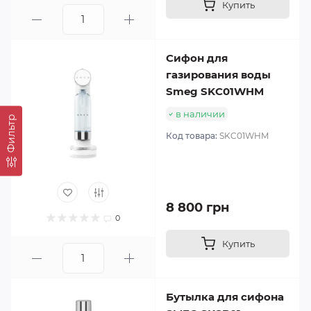
Купить
Сифон для
газирования воды
Smeg SKC01WHM
в наличии
Фильтр
Код товара:
SKC01WHM
8 800 грн
0
Купить
Бутылка для сифона