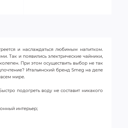
агреется и наслаждаться любимым напитком.
и. Так и появились электрические чайники,
колепен. При этом осуществить выбор не так
едпочтение? Итальянский бренд Smeg на деле
 всем мире.
Быстро подогреть воду не составит никакого
хонный интерьер;