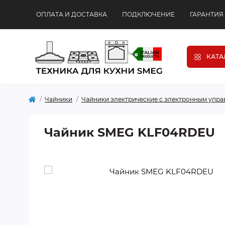
ОПЛАТА И ДОСТАВКА
ПОДКЛЮЧЕНИЕ
ГАРАНТИЯ
КАТА
Чайники
Чайники электрические с электронным упр
Чайник SMEG KLF04RDEU