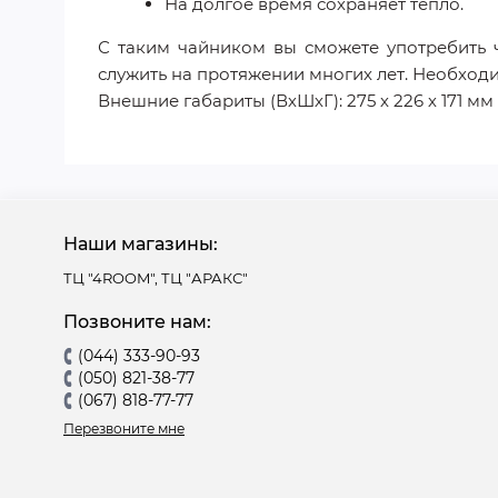
На долгое время сохраняет тепло.
С таким чайником вы сможете употребить ч
служить на протяжении многих лет. Необход
Внешние габариты (ВхШхГ): 275 х 226 х 171 мм
Наши магазины:
ТЦ "4ROOM", ТЦ "АРАКС"
Позвоните нам:
(044) 333-90-93
(050) 821-38-77
(067) 818-77-77
Перезвоните мне