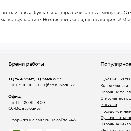
ай или кофе буквально через считанные минутки. От
има консультация? Не стесняйтесь задавать вопросы! М
Время работы
Популярно
ТЦ "4ROOM", ТЦ "АРАКС":
Духовые шкафы
Пн-Вс, 10:00-20:00 (без выходных)
Холодильники
Варочные пане
Офис:
Стиральные ма
Пн-Пт, 09:00-18:00
Вытяжки
Сб-Вс, выходной
Посудомоечные
Сушильные ма
Оформление заявки на сайте 24/7
Варочные цент
Микроволновые