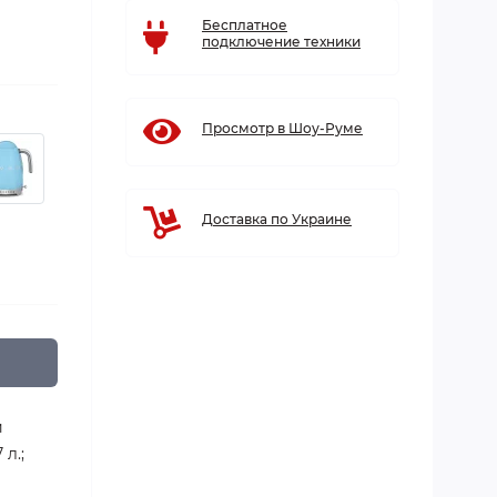
Бесплатное
подключение техники
Просмотр в Шоу-Руме
Доставка по Украине
й
л.;