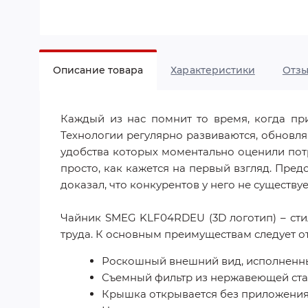
Описание товара
Характеристики
Отз
Каждый из нас помнит то время, когда при
Технологии регулярно развиваются, обновл
удобства которых моментально оценили потр
просто, как кажется на первый взгляд. Пре
доказал, что конкурентов у него не существуе
Чайник SMEG KLF04RDEU (3D логотип) – стил
труда. К основным преимуществам следует от
Роскошный внешний вид, исполненный
Съемный фильтр из нержавеющей стал
Крышка открывается без приложения