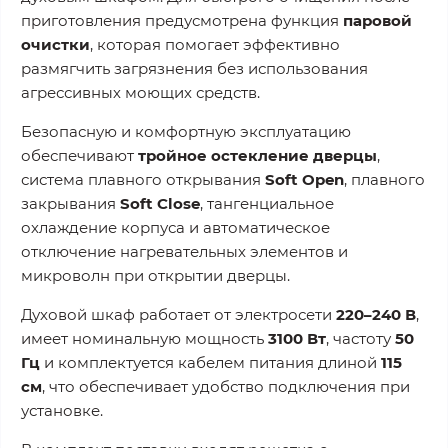
приготовления предусмотрена функция
паровой
очистки
, которая помогает эффективно
размягчить загрязнения без использования
агрессивных моющих средств.
Безопасную и комфортную эксплуатацию
обеспечивают
тройное остекление дверцы
,
система плавного открывания
Soft Open
, плавного
закрывания
Soft Close
, тангенциальное
охлаждение корпуса и автоматическое
отключение нагревательных элементов и
микроволн при открытии дверцы.
Духовой шкаф работает от электросети
220–240 В
,
имеет номинальную мощность
3100 Вт
, частоту
50
Гц
и комплектуется кабелем питания длиной
115
см
, что обеспечивает удобство подключения при
установке.