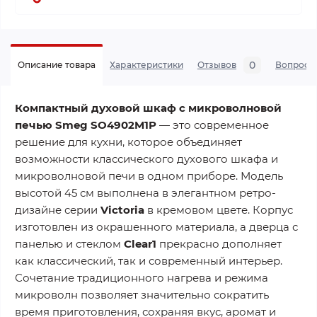
0
Описание товара
Характеристики
Отзывов
Вопросы
Компактный духовой шкаф с микроволновой
печью Smeg SO4902M1P
— это современное
решение для кухни, которое объединяет
возможности классического духового шкафа и
микроволновой печи в одном приборе. Модель
высотой 45 см выполнена в элегантном ретро-
дизайне серии
Victoria
в кремовом цвете. Корпус
изготовлен из окрашенного материала, а дверца с
панелью и стеклом
Clear1
прекрасно дополняет
как классический, так и современный интерьер.
Сочетание традиционного нагрева и режима
микроволн позволяет значительно сократить
время приготовления, сохраняя вкус, аромат и