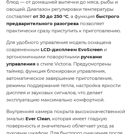
блюд — от домашней выпечки до мяса, рыбы и
овощей. Диапазон регулировки температуры
составляет
от 30 до 250 °C
, а функция
быстрого
предварительного разогрева
позволяет
практически сразу приступить к приготовлению.
Для удобного управления модель оснащена
современным
LCD-дисплеем EvoScreen
и
эргономичными поворотными
ручками
управления
в стиле Victoria. Предусмотрены
таймер, функция блокировки управления,
автоматическое завершение приготовления,
режимы поддержания тепла, настройка яркости
дисплея и звуковых сигналов, что делает
эксплуатацию максимально комфортной.
Внутренняя камера покрыта высококачественной
эмалью
Ever Clean
, которая имеет гладкую
поверхность и значительно облегчает уход за
духовым шкафом. Для быстрого очищения после