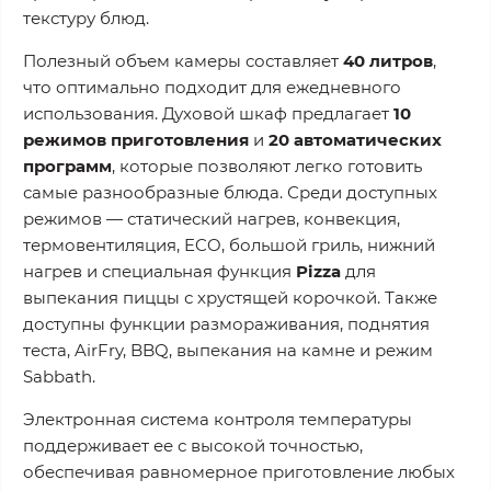
текстуру блюд.
Полезный объем камеры составляет
40 литров
,
что оптимально подходит для ежедневного
использования. Духовой шкаф предлагает
10
режимов приготовления
и
20 автоматических
программ
, которые позволяют легко готовить
самые разнообразные блюда. Среди доступных
режимов — статический нагрев, конвекция,
термовентиляция, ECO, большой гриль, нижний
нагрев и специальная функция
Pizza
для
выпекания пиццы с хрустящей корочкой. Также
доступны функции размораживания, поднятия
теста, AirFry, BBQ, выпекания на камне и режим
Sabbath.
Электронная система контроля температуры
поддерживает ее с высокой точностью,
обеспечивая равномерное приготовление любых