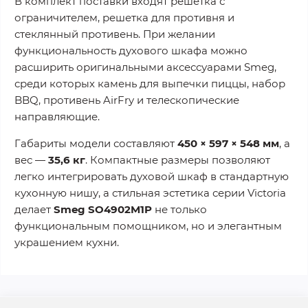
В комплект поставки входят решетка с
ограничителем, решетка для противня и
стеклянный противень. При желании
функциональность духового шкафа можно
расширить оригинальными аксессуарами Smeg,
среди которых камень для выпечки пиццы, набор
BBQ, противень AirFry и телескопические
направляющие.
Габариты модели составляют
450 × 597 × 548 мм
, а
вес —
35,6 кг
. Компактные размеры позволяют
легко интегрировать духовой шкаф в стандартную
кухонную нишу, а стильная эстетика серии Victoria
делает
Smeg SO4902M1P
не только
функциональным помощником, но и элегантным
украшением кухни.