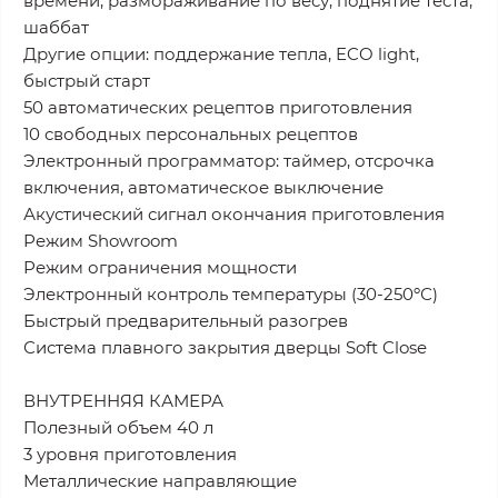
времени, размораживание по весу, поднятие теста,
шаббат
Другие опции: поддержание тепла, ECO light,
быстрый старт
50 автоматических рецептов приготовления
10 свободных персональных рецептов
Электронный программатор: таймер, отсрочка
включения, автоматическое выключение
Акустический сигнал окончания приготовления
Режим Showroom
Режим ограничения мощности
Электронный контроль температуры (30-250ºС)
Быстрый предварительный разогрев
Система плавного закрытия дверцы Soft Close
ВНУТРЕННЯЯ КАМЕРА
Полезный объем 40 л
3 уровня приготовления
Металлические направляющие