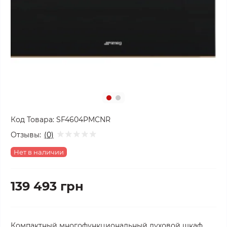
Код Товара:
SF4604PMCNR
Отзывы:
(0)
Нет в наличии
139 493 грн
Компактный многофункциональный духовой шкаф,