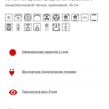
микроволновой печью, кремовый, 45 см
Официальная гарантия 2 года
Бесплатное подключение техники
Просмотр в Шоу-Руме