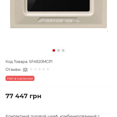
Код Товара:
SF4920MCP1
Отзывы:
(0)
Нет в наличии
77 447 грн
Компактный духовой шкаф, комбинированный с