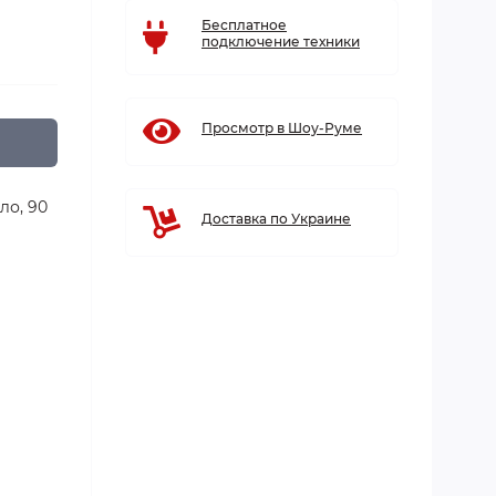
Бесплатное
подключение техники
Просмотр в Шоу-Руме
ло, 90
Доставка по Украине