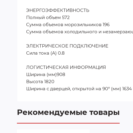
ЭНЕРГОЭФФЕКТИВНОСТЬ
Полный объем 572
Сумма объемов морозильников 196
Сумма объемов холодильного и незамерзающ
ЭЛЕКТРИЧЕСКОЕ ПОДКЛЮЧЕНИЕ
Сила тока (А) 0.8
ЛОГИСТИЧЕСКАЯ ИНФОРМАЦИЯ
Ширина (мм)908
Высота 1820
Ширина с дверцей, открытой на 90° (мм) 1634
Рекомендуемые товары