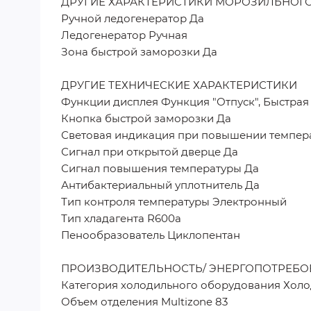
ДРУГИЕ ХАРАКТЕРИСТИКИ МОРОЗИЛЬНОГ
Ручной ледогенератор Да
Ледогенератор Ручная
Зона быстрой заморозки Да
ДРУГИЕ ТЕХНИЧЕСКИЕ ХАРАКТЕРИСТИКИ
Функции дисплея Функция "Отпуск", Быстрая
Кнопка быстрой заморозки Да
Световая индикация при повышении темпер
Сигнал при открытой дверце Да
Сигнал повышения температуры Да
Антибактериальный уплотнитель Да
Тип контроля температуры Электронный
Тип хладагента R600a
Пенообразователь Циклопентан
ПРОИЗВОДИТЕЛЬНОСТЬ/ ЭНЕРГОПОТРЕБО
Категория холодильного оборудования Хол
Объем отделения Multizone 83