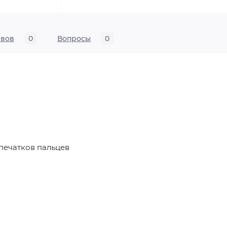
ывов
0
Вопросы
0
печатков пальцев