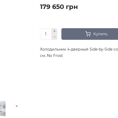
179 650 грн
Купить
Холодильник 4-дверный Side-by-Side со
см, No Frost
>