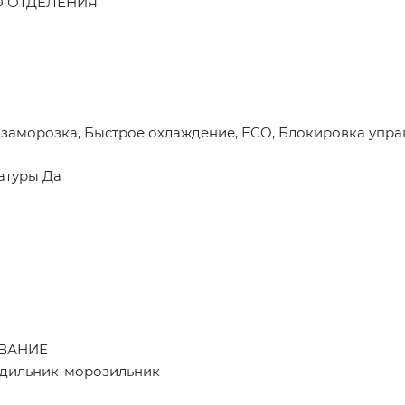
О ОТДЕЛЕНИЯ
 заморозка, Быстрое охлаждение, ECO, Блокировка упр
атуры Да
ВАНИЕ
одильник-морозильник