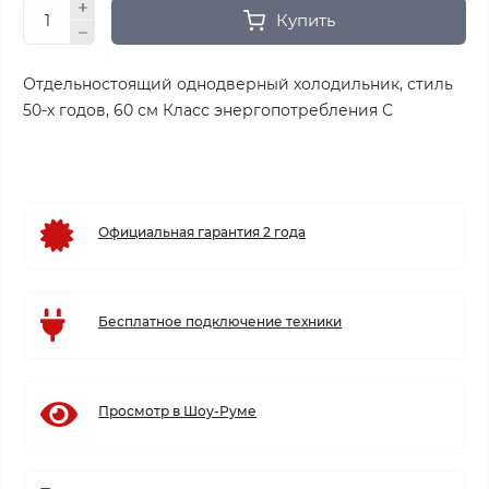
Купить
Отдельностоящий однодверный холодильник, стиль
50-х годов, 60 см Класс энергопотребления С
Официальная гарантия 2 года
Бесплатное подключение техники
Просмотр в Шоу-Руме