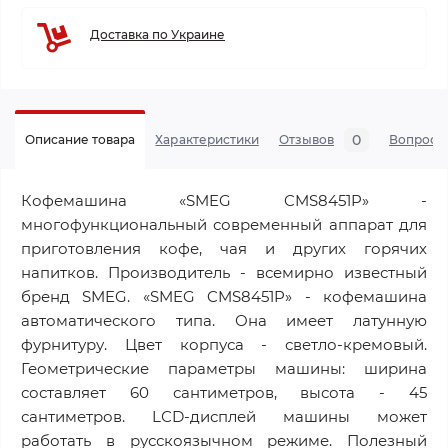
Доставка по Украине
0
Описание товара
Характеристики
Отзывов
Вопросы
Кофемашина «SMEG CMS8451P» -
многофункциональный современный аппарат для
приготовления кофе, чая и других горячих
напитков. Производитель - всемирно известный
бренд SMEG. «SMEG CMS8451P» - кофемашина
автоматического типа. Она имеет латунную
фурнитуру. Цвет корпуса - светло-кремовый.
Геометрические параметры машины: ширина
составляет 60 сантиметров, высота - 45
сантиметров. LСD-дисплей машины может
работать в русскоязычном режиме. Полезный