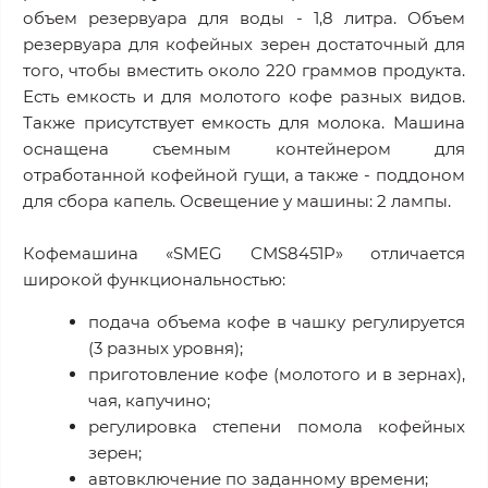
объем резервуара для воды - 1,8 литра. Объем
резервуара для кофейных зерен достаточный для
того, чтобы вместить около 220 граммов продукта.
Есть емкость и для молотого кофе разных видов.
Также присутствует емкость для молока. Машина
оснащена съемным контейнером для
отработанной кофейной гущи, а также - поддоном
для сбора капель. Освещение у машины: 2 лампы.
Кофемашина «SMEG CMS8451P» отличается
широкой функциональностью:
подача объема кофе в чашку регулируется
(3 разных уровня);
приготовление кофе (молотого и в зернах),
чая, капучино;
регулировка степени помола кофейных
зерен;
автовключение по заданному времени;