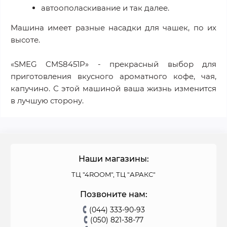
автоополаскивание и так далее.
Машина имеет разные насадки для чашек, по их
высоте.
«SMEG CMS8451P» - прекрасный выбор для
приготовления вкусного ароматного кофе, чая,
капучино. С этой машиной ваша жизнь изменится
в лучшую сторону.
Наши магазины:
ТЦ "4ROOM", ТЦ "АРАКС"
Позвоните нам:
(044) 333-90-93
(050) 821-38-77