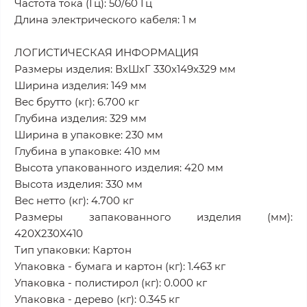
Частота тока (Гц): 50/60 Гц
Длина электрического кабеля: 1 м
ЛОГИСТИЧЕСКАЯ ИНФОРМАЦИЯ
Размеры изделия: ВхШхГ 330x149x329 мм
Ширина изделия: 149 мм
Вес брутто (кг): 6.700 кг
Глубина изделия: 329 мм
Ширина в упаковке: 230 мм
Глубина в упаковке: 410 мм
Высота упакованного изделия: 420 мм
Высота изделия: 330 мм
Вес нетто (кг): 4.700 кг
Размеры запакованного изделия (мм):
420X230X410
Тип упаковки: Картон
Упаковка - бумага и картон (кг): 1.463 кг
Упаковка - полистирол (кг): 0.000 кг
Упаковка - дерево (кг): 0.345 кг