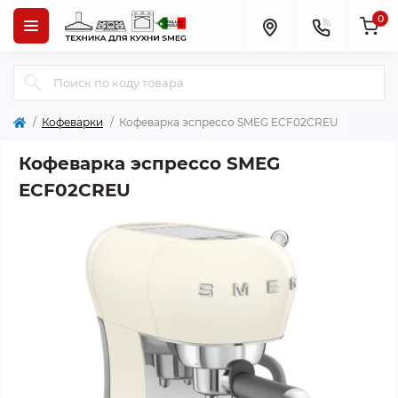
0
Кофеварки
Кофеварка эспрессо SMEG ECF02CREU
Кофеварка эспрессо SMEG
ECF02CREU