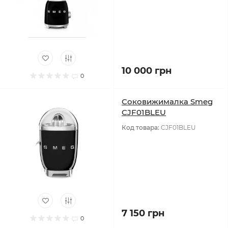
10 000 грн
0
Соковижималка Smeg
CJF01BLEU
Код товара:
CJF01BLEU
7 150 грн
0