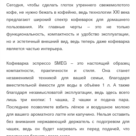
Сегодня, чтобы сделать глоток утреннего свежемолотого
кофе, не нужно бежать в кофейню, ведь технологии XXI века
предлагают широкий спектр кофеварок для домашнего
пользования. Их главные черты – это не только
функциональность, компактность и удобство эксплуатации,
но и эстетичный внешний вид, ведь теперь даже кофеварка
является частью интерьера.
Кофеварка эспрессо SMEG – это настоящий образец
компактности, практичности и стиля. Она станет
незаменимой техникой для вашей семьи, благодаря
вместительной ёмкости для воды в объёме 1 л. А также
благодаря незамысловатой эксплуатации, ведь здесь всего
лишь три кнопки: 1 чашка, 2 чашки и подача пара.
Последнее позволяете взбить лёгкое и воздушное молоко
для вашего ароматного латте или капучино. Нельзя оставить
без внимания нержавеющий держатель с подогревом для
чашек, ведь он будет нагревать их перед подачей, что
практикуют баристы всего мира.