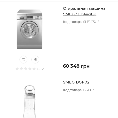
Стиральная машина
SMEG SLB147X-2
Код товара:
SLB147X-2
60 348 грн
0
SMEG BGF02
Код товара:
BGF02