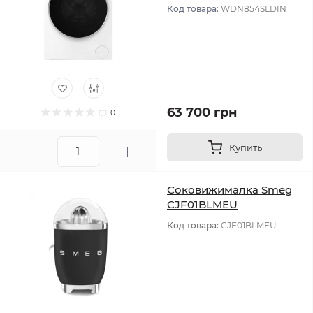
Код товара:
WDN854SLDIN
63 700 грн
0
Купить
Соковижималка Smeg
CJF01BLMEU
Код товара:
CJF01BLMEU