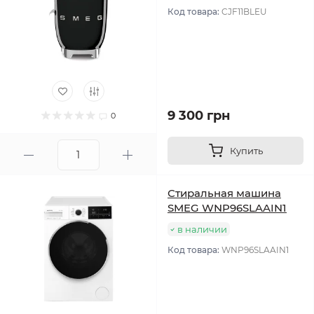
Код товара:
CJF11BLEU
9 300 грн
0
Купить
Стиральная машина
SMEG WNP96SLAAIN1
в наличии
Код товара:
WNP96SLAAIN1