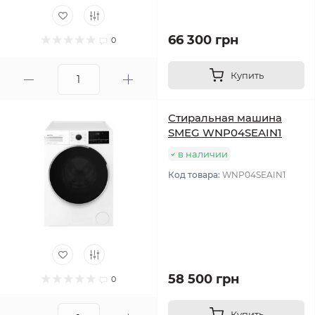
66 300 грн
0
Купить
Стиральная машина
SMEG WNP04SEAIN1
в наличии
Код товара:
WNP04SEAIN1
58 500 грн
0
Купить