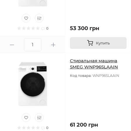
53 300 грн
0
Купить
Стиральная машина
SMEG WNP96SLAAIN
Код товара:
WNP96SLAAIN
61 200 грн
0