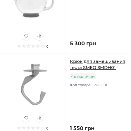
5 300 грн
0
Крюк для замешивания
теста SMEG SMDH01
в наличии
Код товара:
SMDH01
1 550 грн
0