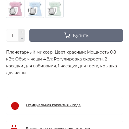
Купить
Планетарный миксер, Цвет красный; Мощность 0,8
кВт; Объем чаши 4,8л; Регулировка скорости, 2
насадки для взбивания, 1 насадка для теста, крышка
для чаши
Официальная гарантия 2 года
Бесплатное подключение техники