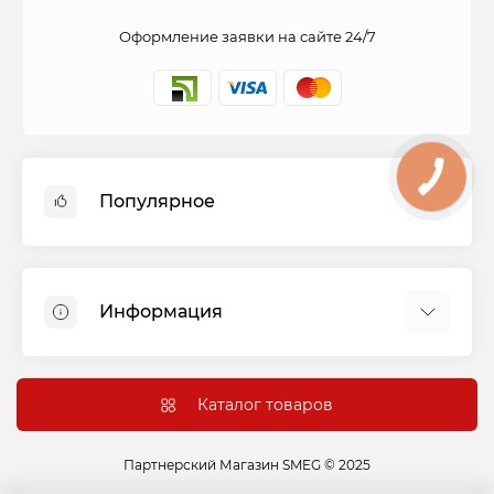
Оформление заявки на сайте 24/7
Популярное
Духовые шкафы
Холодильники
Информация
Варочные панели
Стиральные машины
Оплата и доставка
Вытяжки
Подключение
Каталог товаров
Посудомоечные машины
Гарантия и сервис
Сушильные машины
Контакты
Партнерский Магазин SMEG © 2025
Варочные центры