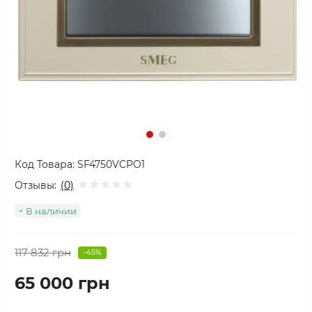
Код Товара:
SF4750VCPO1
Отзывы:
(0)
В наличии
117 832 грн
-45%
65 000 грн