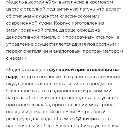
Модель высотой 45 см выполнена в кремовом
цвете с отделкой под античную латунь, что делает
её стильным акцентом классической или
современной кухни. Корпус изготовлен из
эмалированной стали, дверца оснащена
декоративной панелью и прозрачным стеклом, а
управление осуществляется двумя поворотными
переключателями и аналоговым программатором
с часами.
Модель оснащена
функцией приготовления на
пару
, которая позволяет сохранить естественный
вкус, сочность и полезные свойства продуктов.
Сочетание пара с традиционными режимами
нагрева обеспечивает превосходные результаты
при выпечке хлеба, приготовлении мяса, рыбы,
овощей и домашней выпечки. Встроенный
резервуар для воды объемом
1,2 литра
легко
наполняется и обеспечивает стабильную подачу