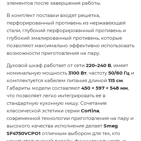
элементов после завершения работы.
В комплект поставки входят решетка,
перфорированный противень из нержавеющей
стали, глубокий перфорированный противень и
глубокий эмалированный противень, которые
позволяют максимально эффективно использовать
возможности приготовления на пару.
Духовой шкаф работает от сети
220–240 В
, имеет
номинальную мощность
3100 Вт
, частоту
50/60 Гц
и
комплектуется кабелем питания длиной
115 см
.
Габариты модели составляют
450 × 597 × 548 мм
,
что позволяет легко интегрировать её в
стандартную кухонную нишу. Сочетание
классической эстетики серии
Cortina
,
современной технологии приготовления на пару и
высокого качества исполнения делает
Smeg
SF4750VCPO1
отличным выбором для тех, кто
ценит итальянский дизайн, функциональность и