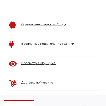
Официальная гарантия 2 года
Бесплатное подключение техники
Просмотр в Шоу-Руме
Доставка по Украине