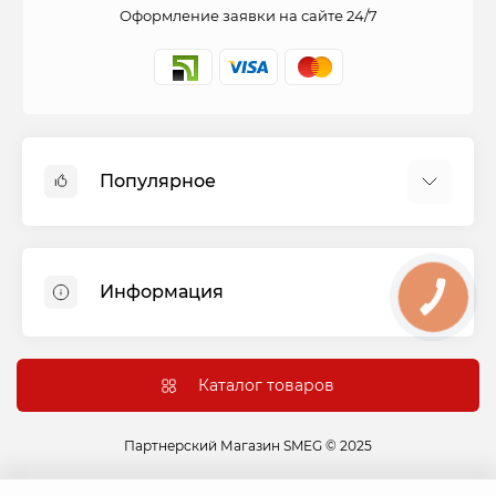
Оформление заявки на сайте 24/7
Популярное
Духовые шкафы
Холодильники
Информация
КНОПКА
Варочные панели
СВЯЗИ
Стиральные машины
Оплата и доставка
Вытяжки
Подключение
Каталог товаров
Посудомоечные машины
Гарантия и сервис
Сушильные машины
Контакты
Партнерский Магазин SMEG © 2025
Варочные центры
Акции
Микроволновые печи