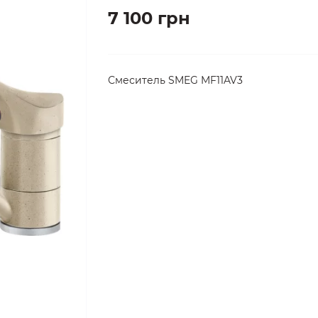
7 100 грн
Смеситель SMEG MF11AV3