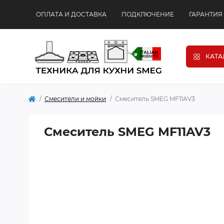
ОПЛАТА И ДОСТАВКА
ПОДКЛЮЧЕНИЕ
ГАРАНТИЯ
КАТА
Смесители и мойки
Смеситель SMEG MF11AV3
Смеситель SMEG MF11AV3