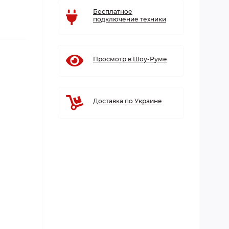
Бесплатное
подключение техники
Просмотр в Шоу-Руме
Доставка по Украине