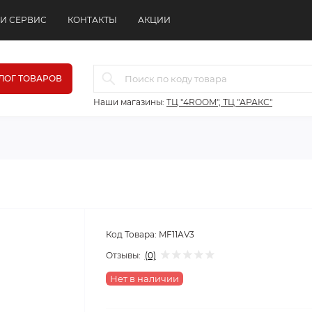
 И СЕРВИС
КОНТАКТЫ
АКЦИИ
ЛОГ ТОВАРОВ
Наши магазины:
ТЦ "4ROOM", ТЦ "АРАКС"
Код Товара:
MF11AV3
Отзывы:
(0)
Нет в наличии