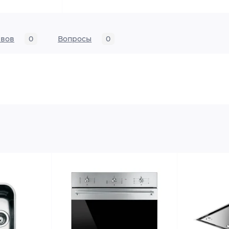
ывов
0
Вопросы
0