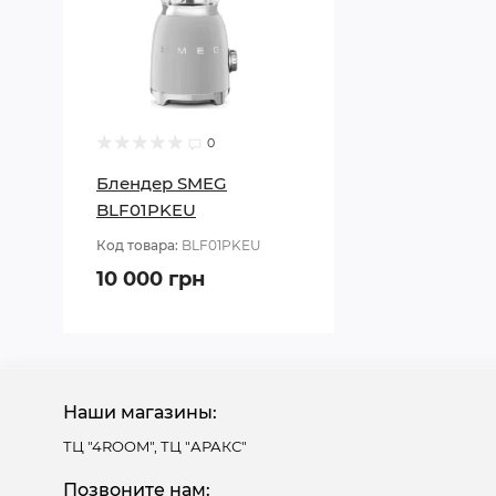
0
Блендер SMEG
BLF01PKEU
Код товара:
BLF01PKEU
10 000 грн
Наши магазины:
ТЦ "4ROOM", ТЦ "АРАКС"
Позвоните нам: