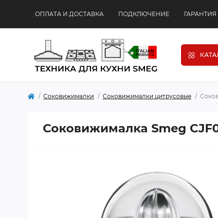
ОПЛАТА И ДОСТАВКА
ПОДКЛЮЧЕНИЕ
ГАРАНТИЯ
КАТА
Соковижималки
Соковижималки цитрусовые
Соко
Соковижималка Smeg CJF