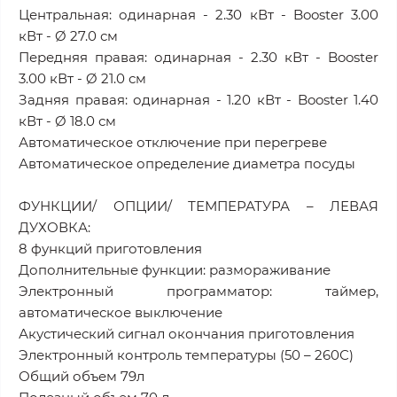
Центральная: одинарная - 2.30 кВт - Booster 3.00
кВт - Ø 27.0 см
Передняя правая: одинарная - 2.30 кВт - Booster
3.00 кВт - Ø 21.0 см
Задняя правая: одинарная - 1.20 кВт - Booster 1.40
кВт - Ø 18.0 см
Автоматическое отключение при перегреве
Автоматическое определение диаметра посуды
ФУНКЦИИ/ ОПЦИИ/ ТЕМПЕРАТУРА – ЛЕВАЯ
ДУХОВКА:
8 функций приготовления
Дополнительные функции: размораживание
Электронный программатор: таймер,
автоматическое выключение
Акустический сигнал окончания приготовления
Электронный контроль температуры (50 – 260С)
Общий объем 79л