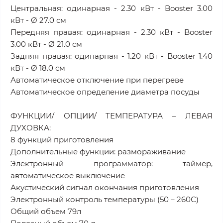
Центральная: одинарная - 2.30 кВт - Booster 3.00
кВт - Ø 27.0 см
Передняя правая: одинарная - 2.30 кВт - Booster
3.00 кВт - Ø 21.0 см
Задняя правая: одинарная - 1.20 кВт - Booster 1.40
кВт - Ø 18.0 см
Автоматическое отключение при перегреве
Автоматическое определение диаметра посуды
ФУНКЦИИ/ ОПЦИИ/ ТЕМПЕРАТУРА – ЛЕВАЯ
ДУХОВКА:
8 функций приготовления
Дополнительные функции: размораживание
Электронный программатор: таймер,
автоматическое выключение
Акустический сигнал окончания приготовления
Электронный контроль температуры (50 – 260С)
Общий объем 79л