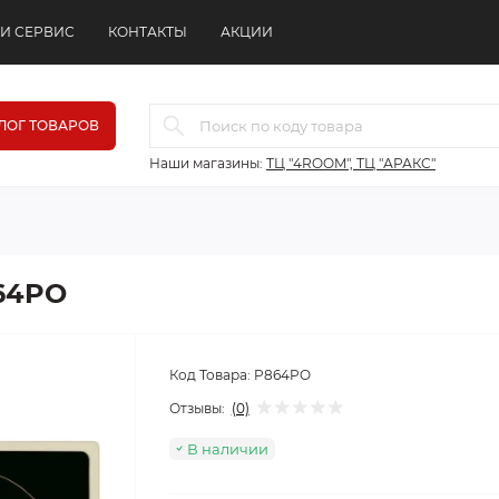
 И СЕРВИС
КОНТАКТЫ
АКЦИИ
ЛОГ ТОВАРОВ
Наши магазины:
ТЦ "4ROOM", ТЦ "АРАКС"
64PO
Код Товара:
P864PO
Отзывы:
(0)
В наличии