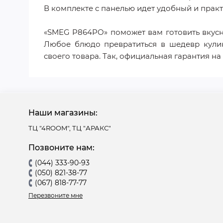
В комплекте с панелью идет удобный и прак
«SMEG P864PO» поможет вам готовить вкус
Любое блюдо превратиться в шедевр кулин
своего товара. Так, официальная гарантия на э
Наши магазины:
ТЦ "4ROOM", ТЦ "АРАКС"
Позвоните нам:
(044) 333-90-93
(050) 821-38-77
(067) 818-77-77
Перезвоните мне