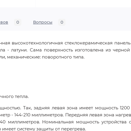
ывов
0
Вопросы
0
ная высокотехнологичная стеклокерамическая панель 
ла - латуни. Сама поверхность изготовлена из черной
и, механические: поворотного типа.
чного тепла.
ностью. Так, задняя левая зона имеет мощность 1200 В
метр - 144-210 миллиметров. Передняя левая зона нагрев
140 миллиметров. Номинальная мощность устройства 
 имеет систему защиты от перегрева.