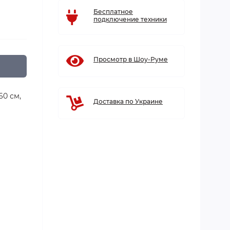
Бесплатное
подключение техники
Просмотр в Шоу-Руме
60 см,
Доставка по Украине