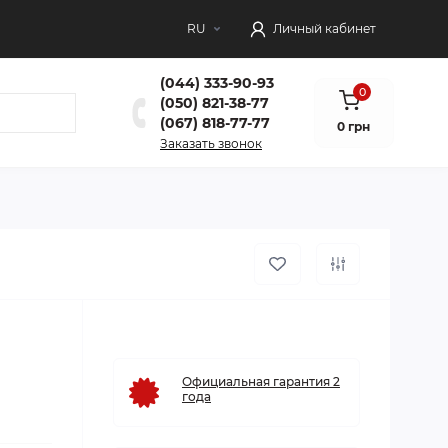
RU
Личный кабинет
(044) 333-90-93
0
(050) 821-38-77
(067) 818-77-77
0 грн
Заказать звонок
Официальная гарантия 2
года