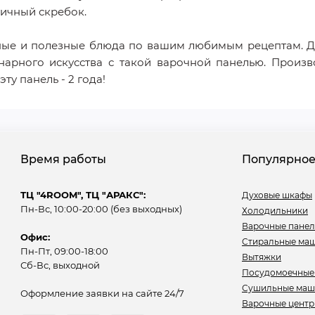
тичный скребок.
ные и полезные блюда по вашим любимым рецептам. Дл
арного искусства с такой варочной панелью. Произво
ту панель - 2 года!
Время работы
Популярно
ТЦ "4ROOM", ТЦ "АРАКС":
Духовые шкафы
Пн-Вс, 10:00-20:00 (без выходных)
Холодильники
Варочные пане
Офис:
Стиральные ма
Пн-Пт, 09:00-18:00
Вытяжки
Сб-Вс, выходной
Посудомоечные
Сушильные ма
Оформление заявки на сайте 24/7
Варочные цент