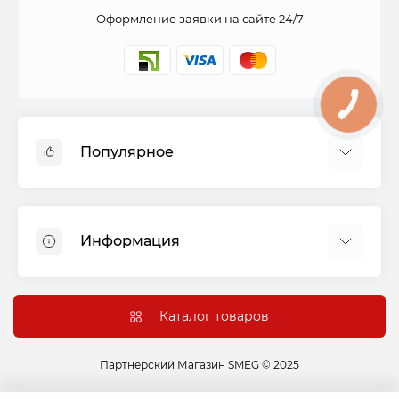
Оформление заявки на сайте 24/7
Популярное
Духовые шкафы
Холодильники
Информация
Варочные панели
Стиральные машины
Оплата и доставка
Вытяжки
Подключение
Каталог товаров
Посудомоечные машины
Гарантия и сервис
Сушильные машины
Контакты
Партнерский Магазин SMEG © 2025
Варочные центры
Акции