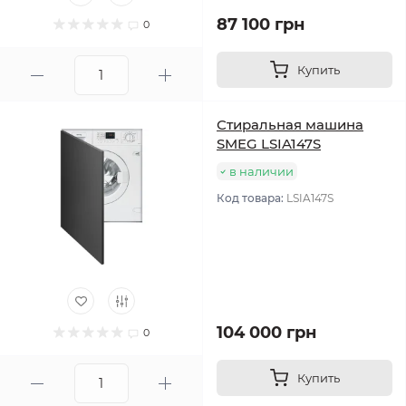
87 100 грн
0
Купить
Стиральная машина
SMEG LSIA147S
в наличии
Код товара:
LSIA147S
104 000 грн
0
Купить