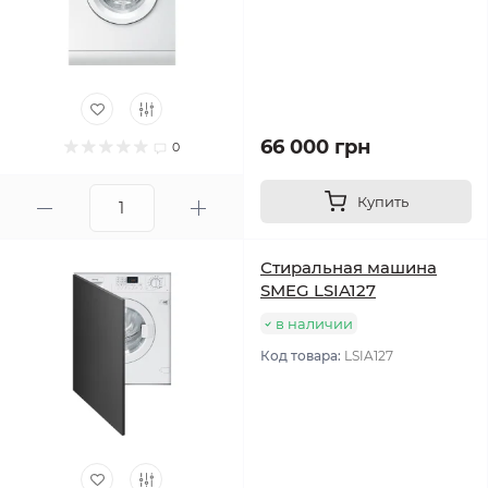
66 000 грн
0
Купить
Стиральная машина
SMEG LSIA127
в наличии
Код товара:
LSIA127