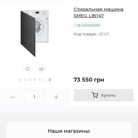
Стиральная машина
SMEG LBI147
в наличии
Код товара:
LBI147
73 550 грн
0
Купить
Наши магазины: