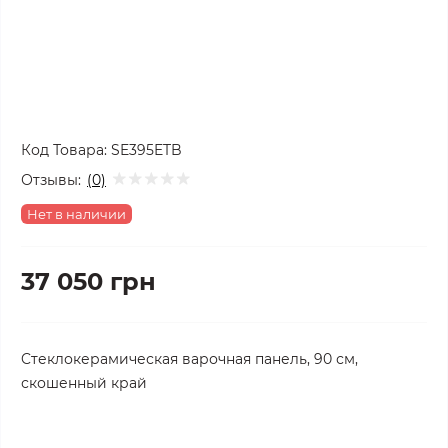
Код Товара:
SE395ETB
Отзывы:
(0)
Нет в наличии
37 050 грн
Cтеклокерамическая варочная панель, 90 см,
скошенный край