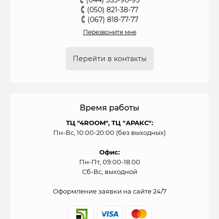
(050) 821-38-77
(067) 818-77-77
Перезвоните мне
Перейти в контакты
Время работы
ТЦ "4ROOM", ТЦ "АРАКС":
Пн-Вс, 10:00-20:00 (без выходных)
Офис:
Пн-Пт, 09:00-18:00
Сб-Вс, выходной
Оформление заявки на сайте 24/7