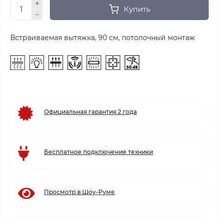
Купить
Встраиваемая вытяжка, 90 см, потолочный монтаж
Официальная гарантия 2 года
Бесплатное подключение техники
Просмотр в Шоу-Руме