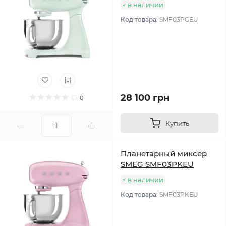
в наличии
Код товара:
SMF03PGEU
28 100 грн
0
Купить
Планетарный миксер
SMEG SMF03PKEU
в наличии
Код товара:
SMF03PKEU