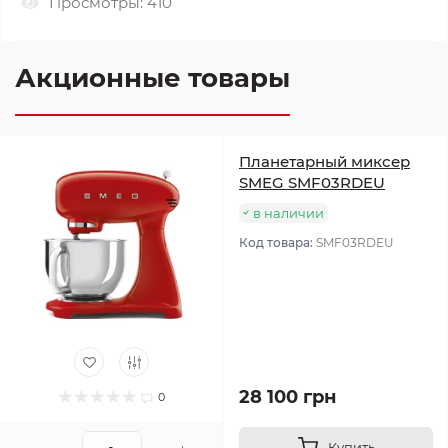
Просмотры: 410
Акционные товары
Планетарный миксер
SMEG SMF03RDEU
в наличии
Код товара:
SMF03RDEU
28 100 грн
0
Купить