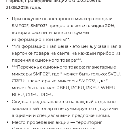
Период проведения акции с 01.02.2026 по
31.08.2026 года.
При покупке планетарного миксера модели
SMF02*, SMF03*
предоставляется
скидка 20%
,
которая рассчитывается от суммы
информационной цены**.
**Информационная цена - это цена, указанная в
карточке товара на сайте, на каждый прибор из
перечня акционного товара***.
***Перечень акционного товара: планетарные
миксеры SMF02*, где * может быть только: SVEU,
CREU; планетарные миксеры SMF03*, где *
может быть только: PBEU, PGEU, PKEU, WHEU,
BLEU, CREU, RDEU.
Скидка предоставляется на каждый отдельно
заказанный товар и не суммируется с другими
акциями и специальными предложениями.
Место проведения акции — территория