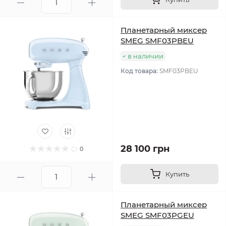
Планетарный миксер
SMEG SMF03PBEU
в наличии
Код товара:
SMF03PBEU
28 100 грн
0
Купить
Планетарный миксер
SMEG SMF03PGEU