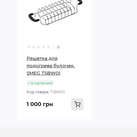
0
Решетка для
подогрева булочек.
SMEG TSBW01
в наличии
Код товара:
TSBW01
1 000 грн