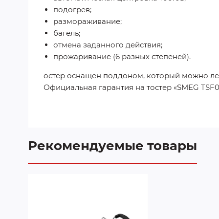
подогрев;
размораживание;
багель;
отмена заданного действия;
прожаривание (6 разных степеней).
остер оснащен поддоном, который можно легко
Официальная гарантия на тостер «SMEG TSF01
Рекомендуемые товары