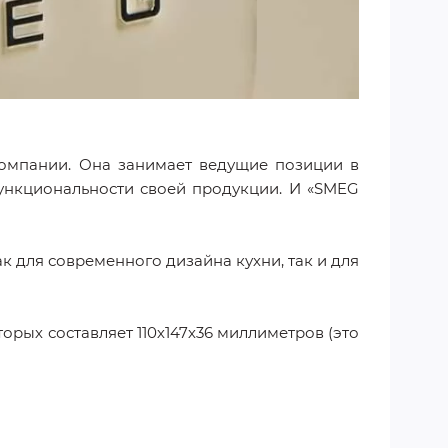
компании. Она занимает ведущие позиции в
функциональности своей продукции. И «SMEG
к для современного дизайна кухни, так и для
орых составляет 110х147х36 миллиметров (это