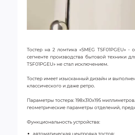
Тостер на 2 ломтика «SMEG TSF01PGEU» - 
сегменте производства бытовой техники дл
TSF01PGEU» не стал исключением.
Тостер имеет изысканный дизайн и выполнен 
классического и даже ретро.
Параметры тостера: 198х310х195 миллиметров
геометрические параметры отделений, предн
Функциональность устройства:
автоматическая центровка тостов;