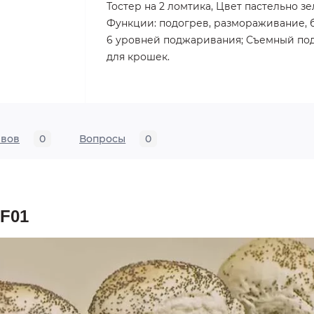
Тостер на 2 ломтика, Цвет пастельно з
Функции: подогрев, размораживание, б
6 уровней поджаривания; Съемный по
для крошек.
ывов
0
Вопросы
0
F01