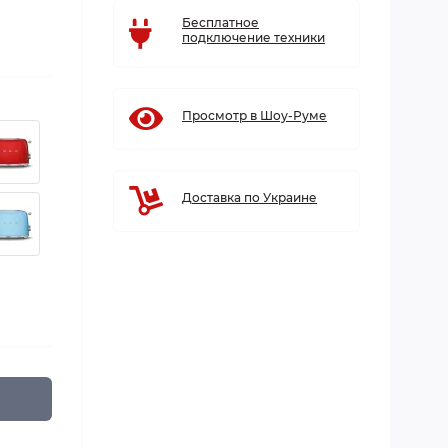
Бесплатное
подключение техники
Просмотр в Шоу-Руме
Доставка по Украине