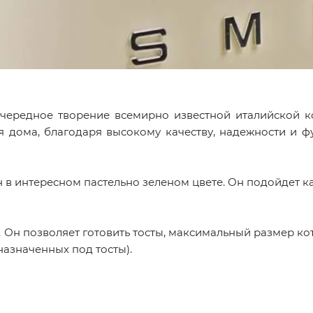
очередное творение всемирно известной италийской 
я дома, благодаря высокому качеству, надежности и 
в интересном пастельно зеленом цвете. Он подойдет ка
. Он позволяет готовить тосты, максимальный размер кот
азначенных под тосты).