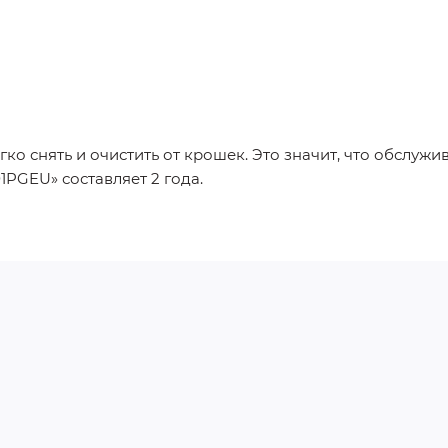
 снять и очистить от крошек. Это значит, что обслужива
PGEU» составляет 2 года.