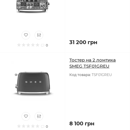
31 200 грн
0
Тостер на 2 ломтика
SMEG TSF01GREU
Код товара:
TSF01GREU
8 100 грн
0