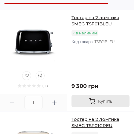
Тостер на 2 ломтика
SMEG TSF01BLEU
в наличии
Код товара:
TSF01BLEU
9 300 грн
0
Купить
Тостер на 2 ломтика
SMEG TSF01CREU