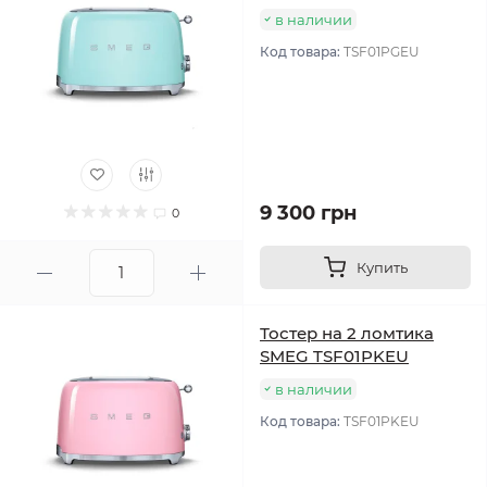
в наличии
Код товара:
TSF01PGEU
9 300 грн
0
Купить
Тостер на 2 ломтика
SMEG TSF01PKEU
в наличии
Код товара:
TSF01PKEU