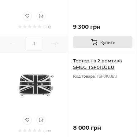
9 300 грн
0
Купить
Тостер на 2 ломтика
SMEG TSF01UJEU
Код товара:
TSF01UJEU
8 000 грн
0