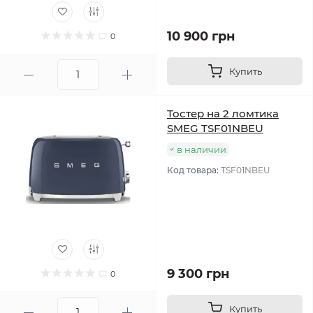
10 900 грн
0
Купить
Тостер на 2 ломтика
SMEG TSF01NBEU
в наличии
Код товара:
TSF01NBEU
9 300 грн
0
Купить