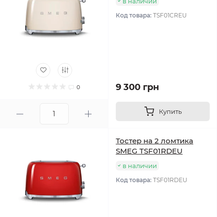
в наличии
Код товара:
TSF01CREU
9 300 грн
0
Купить
Тостер на 2 ломтика
SMEG TSF01RDEU
в наличии
Код товара:
TSF01RDEU