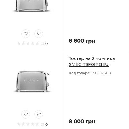
8 800 грн
0
Тостер на 2 ломтика
SMEG TSF01RGEU
Код товара:
TSF01RGEU
8 000 грн
0