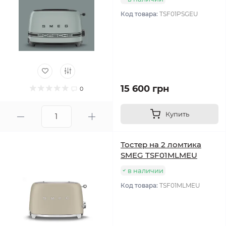
Код товара:
TSF01PSGEU
15 600 грн
0
Купить
Тостер на 2 ломтика
SMEG TSF01MLMEU
в наличии
Код товара:
TSF01MLMEU