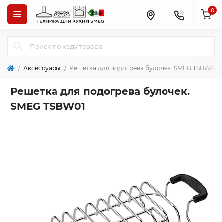
0
Аксессуары
Решетка для подогрева булочек. SMEG TSBW01
Решетка для подогрева булочек.
SMEG TSBW01