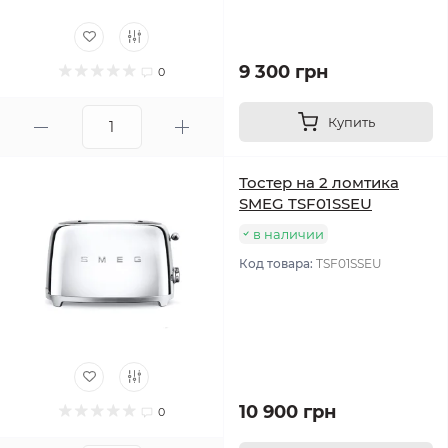
9 300 грн
0
Купить
Тостер на 2 ломтика
SMEG TSF01SSEU
в наличии
Код товара:
TSF01SSEU
10 900 грн
0