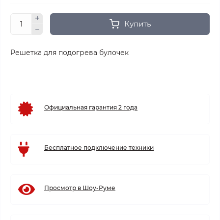
Купить
Решетка для подогрева булочек
Официальная гарантия 2 года
Бесплатное подключение техники
Просмотр в Шоу-Руме