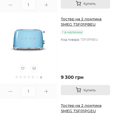
Купить
Тостер на 2 ломтика
SMEG TSF01PBEU
в наличии
Код товара:
TSF01PBEU
9 300 грн
0
Купить
Тостер на 2 ломтика
SMEG TSF01PGEU