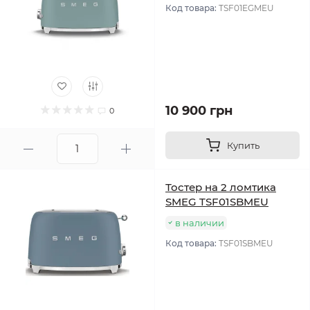
Код товара:
TSF01EGMEU
10 900 грн
0
Купить
Тостер на 2 ломтика
SMEG TSF01SBMEU
в наличии
Код товара:
TSF01SBMEU