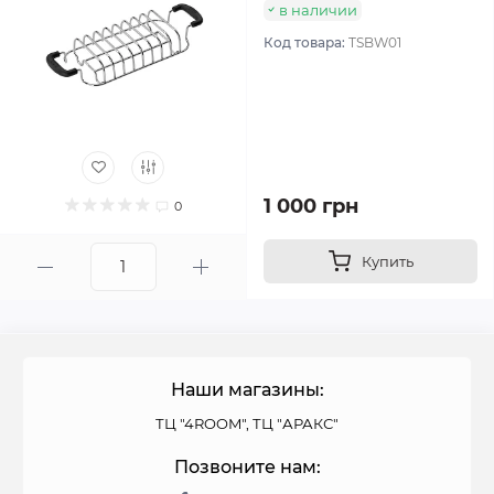
в наличии
Код товара:
TSBW01
1 000 грн
0
Купить
Наши магазины:
ТЦ "4ROOM", ТЦ "АРАКС"
Позвоните нам: