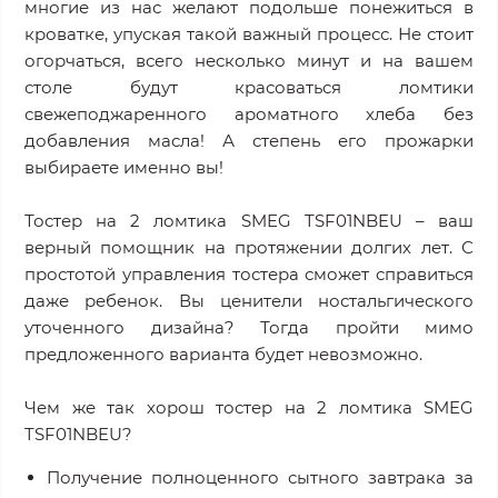
многие из нас желают подольше понежиться в
кроватке, упуская такой важный процесс. Не стоит
огорчаться, всего несколько минут и на вашем
столе будут красоваться ломтики
свежеподжаренного ароматного хлеба без
добавления масла! А степень его прожарки
выбираете именно вы!
Тостер на 2 ломтика SMEG TSF01NBEU – ваш
верный помощник на протяжении долгих лет. С
простотой управления тостера сможет справиться
даже ребенок. Вы ценители ностальгического
уточенного дизайна? Тогда пройти мимо
предложенного варианта будет невозможно.
Чем же так хорош тостер на 2 ломтика SMEG
TSF01NBEU?
Получение полноценного сытного завтрака за